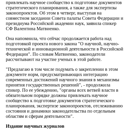
привлекать научное сообщество к подготовке документов
стратегического планирования, а также для экспертизы
законопроектов. Об этом в четверг, выступая на
совместном заседании Совета палаты Совета Федерации и
президиума Российской академии наук, заявила спикер
СФ Валентина Матвиенко.
Она напомнила, что сейчас продолжается работа над
подготовкой проекта нового закона "О научной, научно-
технической и инновационной деятельности в Российской
Федерации". По словам Матвиенко, законодатели
рассчитывают на участие ученых в этой работе.
"Предлагаю в том числе подумать о закреплении в этом
документе норм, предусматривающих интеграцию
современных достижений научного знания в механизмы
принятия государственных решений", - продолжила
спикер. По ее убеждению, "органы всех ветвей власти в
обязательном порядке должны привлекать научное
сообщество к подготовке документов стратегического
планирования, экспертизе законопроектов, отслеживанию
состояния и динамики законодательства по отдельным
областям и сферам деятельности".
Издание научных журналов