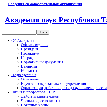
Сведения об образовательной организации
Академия наук Республики Т
Об Академии
Общие сведения
Президент
Президиум
Награды
Нормативные документы
Вакансии
Контакты
Подразделения
Отделения
Научно-исследовательские учреждения
Организации, работающие под научно-методически
Члены и профессора АН РТ
Действительные члены
Члены-корреспонденты
Почетные члены