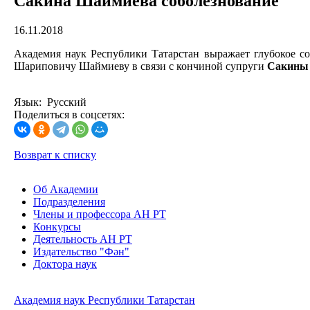
Сакина Шаймиева соболезнование
16.11.2018
Академия наук Республики Татарстан выражает глубокое с
Шариповичу Шаймиеву в связи с кончиной супруги
Сакины
Язык: Русский
Поделиться в соцсетях:
Возврат к списку
Об Академии
Подразделения
Члены и профессора АН РТ
Конкурсы
Деятельность АН РТ
Издательство "Фән"
Доктора наук
Академия наук Республики Татарстан