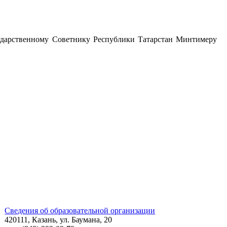
сударственному Советнику Республики Татарстан Минтимеру
Сведения об образовательной организации
420111, Казань, ул. Баумана, 20