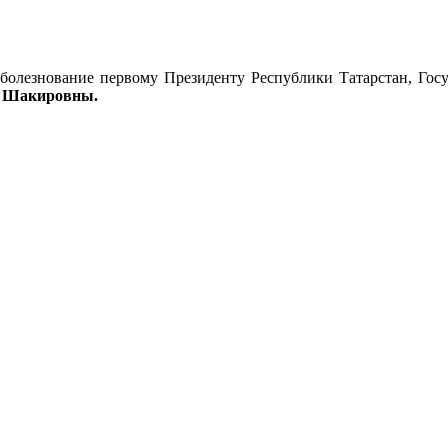
оболезнование первому Президенту Республики Татарстан, Го
 Шакировны.