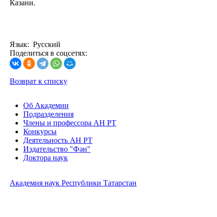
Казани.
Язык: Русский
Поделиться в соцсетях:
Возврат к списку
Об Академии
Подразделения
Члены и профессора АН РТ
Конкурсы
Деятельность АН РТ
Издательство "Фән"
Доктора наук
Академия наук Республики Татарстан