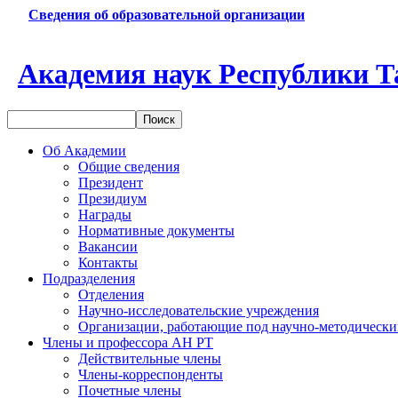
Сведения об образовательной организации
Академия наук Республики Т
Об Академии
Общие сведения
Президент
Президиум
Награды
Нормативные документы
Вакансии
Контакты
Подразделения
Отделения
Научно-исследовательские учреждения
Организации, работающие под научно-методически
Члены и профессора АН РТ
Действительные члены
Члены-корреспонденты
Почетные члены