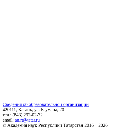
Сведения об образовательной организации
420111, Казань, ул. Баумана, 20
тел.: (843) 292-02-72
email:
an.rt@tatar.ru
© Академия наук Республики Татарстан 2016 – 2026