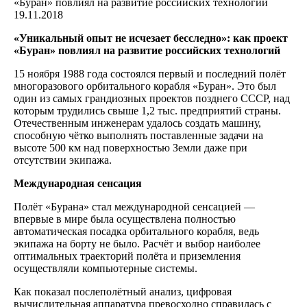
19.11.2018
«Уникальный опыт не исчезает бесследно»: как проект
«Буран» повлиял на развитие российских технологий
15 ноября 1988 года состоялся первый и последний полёт
многоразового орбитального корабля «Буран». Это был
один из самых грандиозных проектов позднего СССР, над
которым трудились свыше 1,2 тыс. предприятий страны.
Отечественным инженерам удалось создать машину,
способную чётко выполнять поставленные задачи на
высоте 500 км над поверхностью Земли даже при
отсутствии экипажа.
Международная сенсация
Полёт «Бурана» стал международной сенсацией —
впервые в мире была осуществлена полностью
автоматическая посадка орбитального корабля, ведь
экипажа на борту не было. Расчёт и выбор наиболее
оптимальных траекторий полёта и приземления
осуществляли компьютерные системы.
Как показал послеполётный анализ, цифровая
вычислительная аппаратура превосходно справилась с