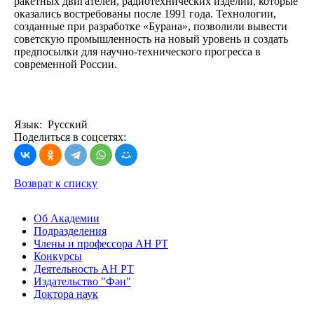
ракетных двигателей, радиотехнических изделий, которые
оказались востребованы после 1991 года. Технологии,
созданные при разработке «Бурана», позволили вывести
советскую промышленность на новый уровень и создать
предпосылки для научно-технического прогресса в
современной России.
Язык: Русский
Поделиться в соцсетях:
Возврат к списку
Об Академии
Подразделения
Члены и профессора АН РТ
Конкурсы
Деятельность АН РТ
Издательство "Фән"
Доктора наук