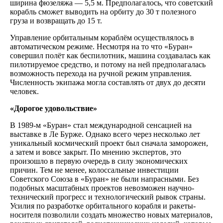
ширина фюзеляжа — 5,5 м. Предполагалось, что советский
корабль сможет выводить на орбиту до 30 т полезного
груза и возвращать до 15 т.
Управление орбитальным кораблём осуществлялось в
автоматическом режиме. Несмотря на то что «Буран»
совершил полёт как беспилотник, машина создавалась как
пилотируемое средство, и потому на ней предполагалась
возможность перехода на ручной режим управления.
Численность экипажа могла составлять от двух до десяти
человек.
«Дорогое удовольствие»
В 1989-м «Буран» стал международной сенсацией на
выставке в Ле Бурже. Однако всего через несколько лет
уникальный космический проект был сначала заморожен,
а затем и вовсе закрыт. По мнению экспертов, это
произошло в первую очередь в силу экономических
причин. Тем не менее, колоссальные инвестиции
Советского Союза в «Буран» не были напрасными. Без
подобных масштабных проектов невозможен научно-
технический прогресс и технологический рывок страны.
Усилия по разработке орбитального корабля и ракеты-
носителя позволили создать множество новых материалов,