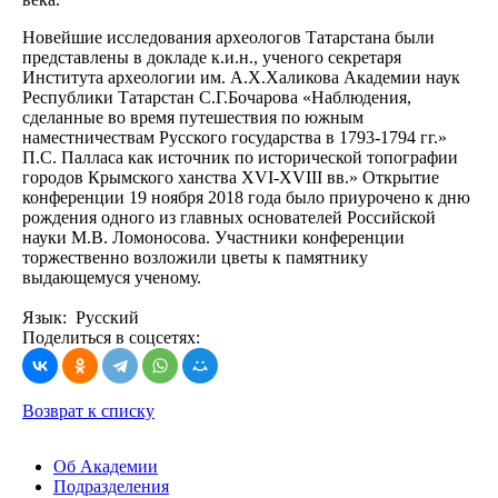
Новейшие исследования археологов Татарстана были
представлены в докладе к.и.н., ученого секретаря
Института археологии им. А.Х.Халикова Академии наук
Республики Татарстан С.Г.Бочарова «Наблюдения,
сделанные во время путешествия по южным
наместничествам Русского государства в 1793-1794 гг.»
П.С. Палласа как источник по исторической топографии
городов Крымского ханства XVI-XVIII вв.»
Открытие
конференции 19 ноября 2018 года было приурочено к дню
рождения одного из главных основателей Российской
науки М.В. Ломоносова. Участники конференции
торжественно возложили цветы к памятнику
выдающемуся ученому.
Язык: Русский
Поделиться в соцсетях:
Возврат к списку
Об Академии
Подразделения