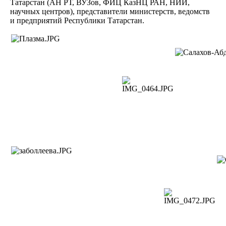
Татарстан (АН РТ, ВУЗов, ФИЦ КазНЦ РАН, НИИ,
научных центров), представители министерств, ведомств
и предприятий Республики Татарстан.