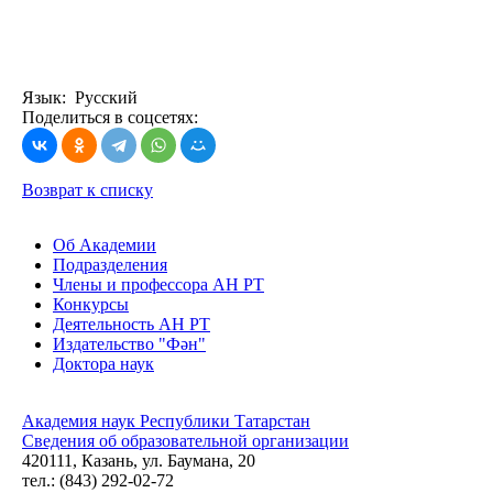
Язык: Русский
Поделиться в соцсетях:
Возврат к списку
Об Академии
Подразделения
Члены и профессора АН РТ
Конкурсы
Деятельность АН РТ
Издательство "Фән"
Доктора наук
Академия наук Республики Татарстан
Сведения об образовательной организации
420111, Казань, ул. Баумана, 20
тел.: (843) 292-02-72