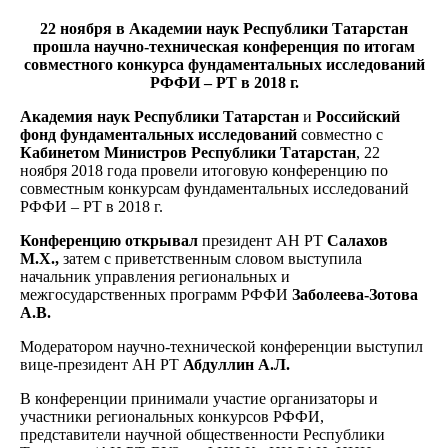
22 ноября в Академии наук Республики Татарстан
прошла научно-техническая конференция по итогам
совместного конкурса фундаментальных исследований
РФФИ – РТ в 2018 г.
Академия наук Республики Татарстан
и
Российский
фонд фундаментальных исследований
совместно с
Кабинетом Министров Республики Татарстан
, 22
ноября 2018 года провели итоговую конференцию по
совместным конкурсам фундаментальных исследований
РФФИ – РТ в 2018 г.
Конференцию открывал
президент АН РТ
Салахов
М.Х.,
затем с приветственным словом выступила
начальник управления региональных и
межгосударственных программ РФФИ
Заболеева-Зотова
А.В.
Модератором научно-технической конференции выступил
вице-президент АН РТ
Абдуллин А.Л.
В конференции принимали участие организаторы и
участники региональных конкурсов РФФИ,
представители научной общественности Республики