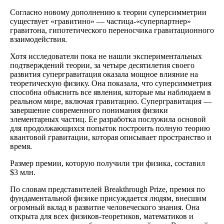
Согласно новому дополнению к теории суперсимметрии
существует «гравитино» — частица-«суперпартнер»
гравитона, гипотетического переносчика гравитационного
взаимодействия.
Хотя исследователи пока не нашли экспериментальных
подтверждений теории, за четыре десятилетия своего
развития супергравитация оказала мощное влияние на
теоретическую физику. Она показала, что суперсимметрия
способна объяснить все явления, которые мы наблюдаем в
реальном мире, включая гравитацию. Супергравитация —
завершение современного понимания физики
элементарных частиц. Ее разработка послужила основой
для продолжающихся попыток построить полную теорию
квантовой гравитации, которая описывает пространство и
время.
Размер премии, которую получили три физика, составил
$3 млн.
По словам представителей Breakthrough Prize, премия по
фундаментальной физике присуждается людям, внесшим
огромный вклад в развитие человеческого знания. Она
открыта для всех физиков-теоретиков, математиков и