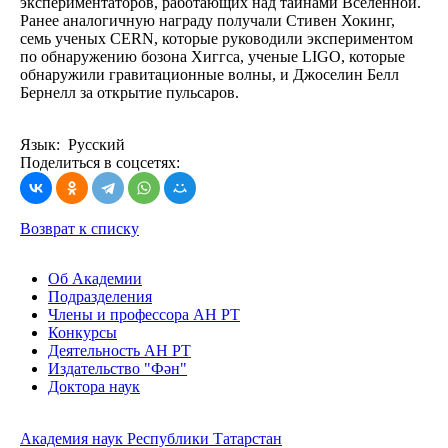
экспериментаторов, работающих над тайнами Вселенной.
Ранее аналогичную награду получали Стивен Хокинг,
семь ученых CERN, которые руководили экспериментом
по обнаружению бозона Хиггса, ученые LIGO, которые
обнаружили гравитационные волны, и Джоселин Белл
Бернелл за открытие пульсаров.
Язык: Русский
Поделиться в соцсетях:
Возврат к списку
Об Академии
Подразделения
Члены и профессора АН РТ
Конкурсы
Деятельность АН РТ
Издательство "Фән"
Доктора наук
Академия наук Республики Татарстан