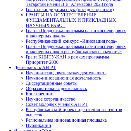
Татарстан имени В.Е. Алемасова 2023 года
Гранты кандидатам наук (постдокторантам)
ГРАНТЫ НА ОСУЩЕСТВЛЕНИЕ
ФУНДАМЕНТАЛЬНЫХ И ПРИКЛАДНЫХ
НАУЧНЫХ РАБОТ
Грант «Поддержка программ развития передовых
инженерных школ»
Республиканский конкурс «Инновация года»
Грант «Поддержка программ развития передовых
инженерных школ республиканского значения»
Грант КНИТУ-КАИ в рамках программы
Приоритет-2030
Деятельность АН РТ
Научно-исследовательская деятельность
Научно-инновационная деятельность
Диссертационные советы
Образовательная деятельность
Конференции
Научное сотрудничество
Совет молодых учёных АН РТ
Республиканский проект идентичности текстов
вывесок
Региональная инновационная площадка
Публикации
Издательство "Фән"