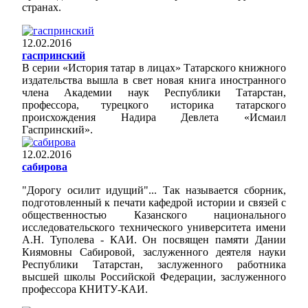
странах.
12.02.2016
гаспринский
В серии «История татар в лицах» Татарского книжного
издательства вышла в свет новая книга иностранного
члена Академии наук Республики Татарстан,
профессора, турецкого историка татарского
происхождения Надира Девлета «Исмаил
Гаспринский».
12.02.2016
сабирова
"Дорогу осилит идущий"... Так называется сборник,
подготовленный к печати кафедрой истории и связей с
общественностью Казанского национального
исследовательского технического университета имени
А.Н. Туполева - КАИ. Он посвящен памяти Дании
Киямовны Сабировой, заслуженного деятеля науки
Республики Татарстан, заслуженного работника
высшей школы Российской Федерации, заслуженного
профессора КНИТУ-КАИ.