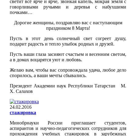
светит всё ярче и ярче, звонкая капель, мокрая земля с
говорливыми ручьями и деревья с набухшими
почками…
Дорогие женщины, поздравляю вас с наступающим
праздником 8 Марта!
Пусть в этот день солнечный свет согреет душу,
подарит радость и тепло улыбок родных и друзей.
Пусть ваши глаза засияют счастьем и весенним светом,
а в домах воцарятся уют и любовь.
Желаю вам, чтобы вас сопровождала удача, любое дело
спорилось, а ваши мечты сбывались.
Президент Академии наук Республики Татарстан М.
Х. Салахов
24.02.2016
стажировка
Минобрнауки России приглашает студентов,
аспирантов и научно-педагогических сотрудников для
прохождения учебных стажировок в зарубежных