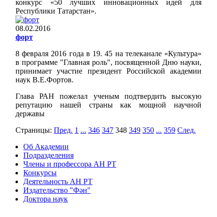
конкурс «50 лучших инновационных идей для
Республики Татарстан».
08.02.2016
форт
8 февраля 2016 года в 19. 45 на телеканале «Культура»
в программе "Главная роль", посвященной Дню науки,
принимает участие президент Российской академии
наук В.Е.Фортов.
Глава РАН пожелал ученым подтвердить высокую
репутацию нашей страны как мощной научной
державы
Страницы:
Пред.
1
...
346
347
348
349
350
...
359
След.
Об Академии
Подразделения
Члены и профессора АН РТ
Конкурсы
Деятельность АН РТ
Издательство "Фән"
Доктора наук