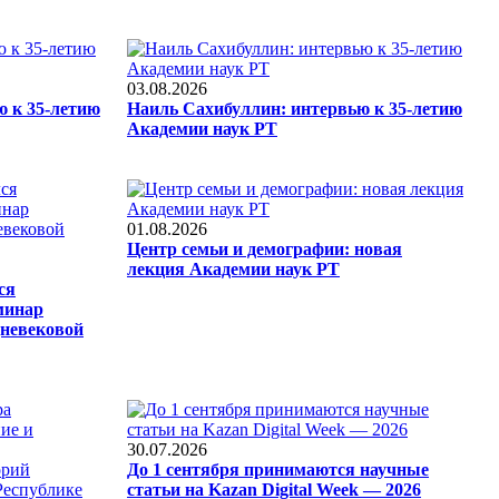
03.08.2026
ю к 35-летию
Наиль Сахибуллин: интервью к 35-летию
Академии наук РТ
01.08.2026
Центр семьи и демографии: новая
лекция Академии наук РТ
ся
минар
невековой
30.07.2026
До 1 сентября принимаются научные
статьи на Kazan Digital Week — 2026