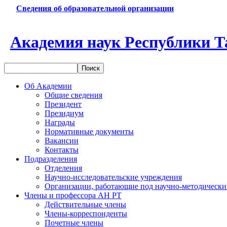
Сведения об образовательной организации
Академия наук Республики Т
Об Академии
Общие сведения
Президент
Президиум
Награды
Нормативные документы
Вакансии
Контакты
Подразделения
Отделения
Научно-исследовательские учреждения
Организации, работающие под научно-методически
Члены и профессора АН РТ
Действительные члены
Члены-корреспонденты
Почетные члены