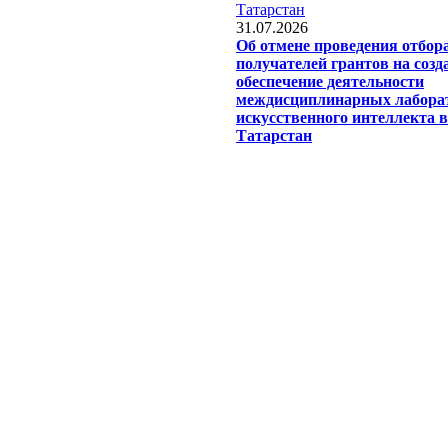
31.07.2026
Об отмене проведения отбор
получателей грантов на созд
обеспечение деятельности
междисциплинарных лабора
искусственного интеллекта 
Татарстан