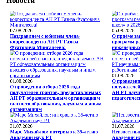
Новости
07.08.2026
05.08.2026
Поздравляем с юбилеем члена-
О приёме за
корреспондента АН РТ Газиза
программ р
Фуатовича Мингалеева!
инженерных 
01.08.2026
01.08.2026
О проведени
О проведении отбора 2026 года
получателей
получателей грантов, предоставляемых
АН РТ науч
АН РТ образовательным организациям
педагогиче
высшего образования, научным и иным
организациям
31.07.2026
31.07.2026
Марс Михайлов: интервью к 35-летию
Неизвестный
Академии наук РТ
Академии н