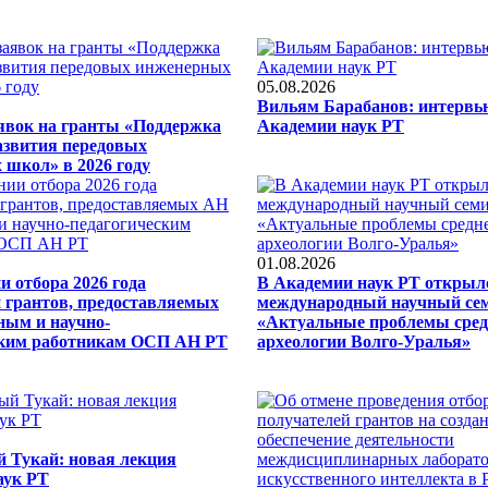
05.08.2026
Вильям Барабанов: интервь
явок на гранты «Поддержка
Академии наук РТ
азвития передовых
школ» в 2026 году
01.08.2026
и отбора 2026 года
В Академии наук РТ открыл
 грантов, предоставляемых
международный научный се
ным и научно-
«Актуальные проблемы сред
ским работникам ОСП АН РТ
археологии Волго-Уралья»
 Тукай: новая лекция
аук РТ