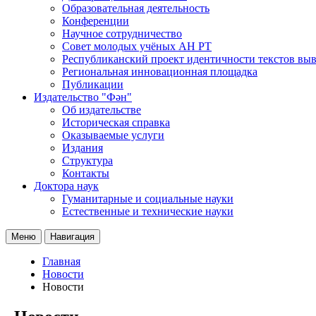
Образовательная деятельность
Конференции
Научное сотрудничество
Совет молодых учёных АН РТ
Республиканский проект идентичности текстов вы
Региональная инновационная площадка
Публикации
Издательство "Фән"
Об издательстве
Историческая справка
Оказываемые услуги
Издания
Структура
Контакты
Доктора наук
Гуманитарные и социальные науки
Естественные и технические науки
Меню
Навигация
Главная
Новости
Новости