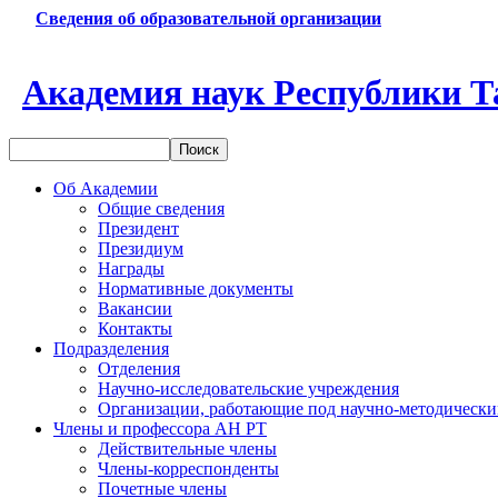
Сведения об образовательной организации
Академия наук Республики Т
Об Академии
Общие сведения
Президент
Президиум
Награды
Нормативные документы
Вакансии
Контакты
Подразделения
Отделения
Научно-исследовательские учреждения
Организации, работающие под научно-методически
Члены и профессора АН РТ
Действительные члены
Члены-корреспонденты
Почетные члены