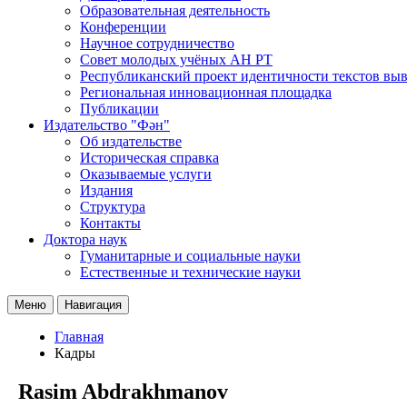
Образовательная деятельность
Конференции
Научное сотрудничество
Совет молодых учёных АН РТ
Республиканский проект идентичности текстов вы
Региональная инновационная площадка
Публикации
Издательство "Фән"
Об издательстве
Историческая справка
Оказываемые услуги
Издания
Структура
Контакты
Доктора наук
Гуманитарные и социальные науки
Естественные и технические науки
Меню
Навигация
Главная
Кадры
Rasim Abdrakhmanov