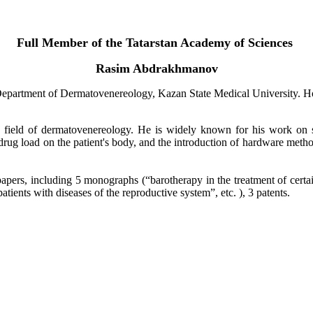
Full Member of the Tatarstan Academy of Sciences
Rasim Abdrakhmanov
Department of Dermatovenereology, Kazan State Medical University. Ho
e field of dermatovenereology. He is widely known for his work on s
e drug load on the patient's body, and the introduction of hardware metho
apers, including 5 monographs (“barotherapy in the treatment of certai
ients with diseases of the reproductive system”, etc. ), 3 patents.