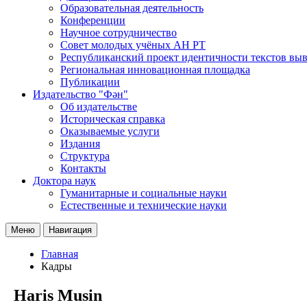
Образовательная деятельность
Конференции
Научное сотрудничество
Совет молодых учёных АН РТ
Республиканский проект идентичности текстов вы
Региональная инновационная площадка
Публикации
Издательство "Фән"
Об издательстве
Историческая справка
Оказываемые услуги
Издания
Структура
Контакты
Доктора наук
Гуманитарные и социальные науки
Естественные и технические науки
Меню
Навигация
Главная
Кадры
Haris Musin