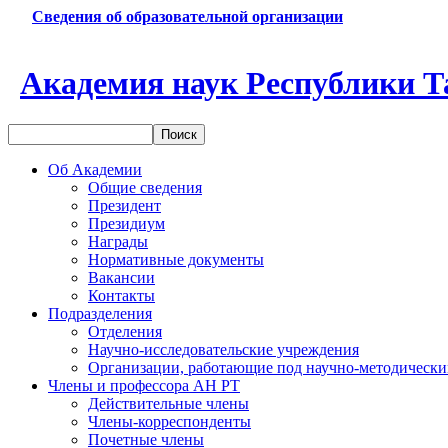
Сведения об образовательной организации
Академия наук Республики Т
Об Академии
Общие сведения
Президент
Президиум
Награды
Нормативные документы
Вакансии
Контакты
Подразделения
Отделения
Научно-исследовательские учреждения
Организации, работающие под научно-методически
Члены и профессора АН РТ
Действительные члены
Члены-корреспонденты
Почетные члены