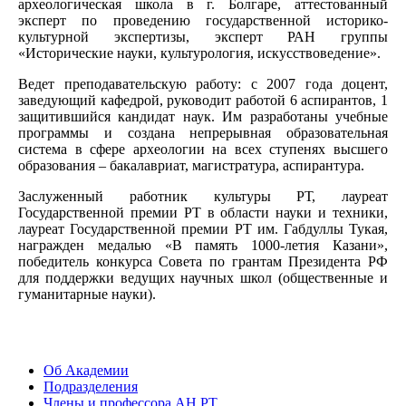
археологическая школа в г. Болгаре, аттестованный
эксперт по проведению государственной историко-
культурной экспертизы, эксперт РАН группы
«Исторические науки, культурология, искусствоведение».
Ведет преподавательскую работу: с 2007 года доцент,
заведующий кафедрой, руководит работой 6 аспирантов, 1
защитившийся кандидат наук. Им разработаны учебные
программы и создана непрерывная образовательная
система в сфере археологии на всех ступенях высшего
образования – бакалавриат, магистратура, аспирантура.
Заслуженный работник культуры РТ, лауреат
Государственной премии РТ в области науки и техники,
лауреат Государственной премии РТ им. Габдуллы Тукая,
награжден медалью «В память 1000-летия Казани»,
победитель конкурса Совета по грантам Президента РФ
для поддержки ведущих научных школ (общественные и
гуманитарные науки).
Об Академии
Подразделения
Члены и профессора АН РТ