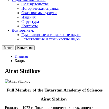
Об издательстве
Историческая справка
Оказываемые услуги
Издания
Структура
Контакты
Доктора наук
Гуманитарные и социальные науки
Естественные и технические науки
Меню
Навигация
Главная
Кадры
Airat Sitdikov
Full Member of the Tatarstan Academy of Sciences
Airat Sitdikov
Родился в 1973 г. Доктор исторических наук, доцент,