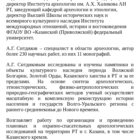
директор Института археологии им. А.Х. Халикова АН
РТ, заведующий кафедрой археологии и этнологии,
директор Высшей Школы исторических наук и
всемирного культурного наследия Института
международных отношений, истории и востоковедения
ФГАОУ ВО «Казанский (Приволжский) федеральный
университет.
А.Г. Ситдиков – специалист в области археологии, автор
более 230 научных работ, из них 11 монографий.
А.Г. Ситдиковым исследованы и изучены памятники и
объекты культурного наследия периода Волжской
Болгарии, Золотой Орды, Казанского ханства в РТ и за ее
пределами. На основе синтеза археологических,
этноисторических, физико-антропологических и
природно-географических методов ученый осуществляет
масштабную и комплексную реконструкцию истории
населения и государств Волго-Уральского региона с
раннего средневековья до Нового времени.
Возглавляет работу по организации и проведению
плановых и охранно-спасательных археологических
исследований на территории РТ и г. Казани, в том числе
Казанского кремля.