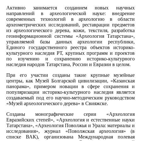
Активно занимается созданием новых научных
направлений в археологической науке: внедрение
современных технологий в археологию в области
археометрических исследований, реставрации предметов
из археологического дерева, кожи, текстиля, разработка
геоинформационной системы «Археология Татарстана»,
управляемой базы данных археологии республики,
Единого государственного реестра объектов историко-
культурного наследия РТ, крупных программ и проектов
по изучению и сохранению историко-культурного
наследия народов Татарстана, России и Евразии в целом.
При его участии созданы такие крупные музейные
центры, как Музей Болгарской цивилизации, «Казанская
панорама», примером новации в сфере сохранения и
популяризации историко-культурного наследия является
создаваемый под его научно-методическим руководством
«Музей археологического дерева» в Свияжске.
Созданы монографические серии «Археология
Евразийских степей», «Археология и естественные науки
Татарстана», «Археология Поволжья и Урала: материалы и
исследования», журнал «Поволжская археология» (в
списке ВАК), организована Международная полевая