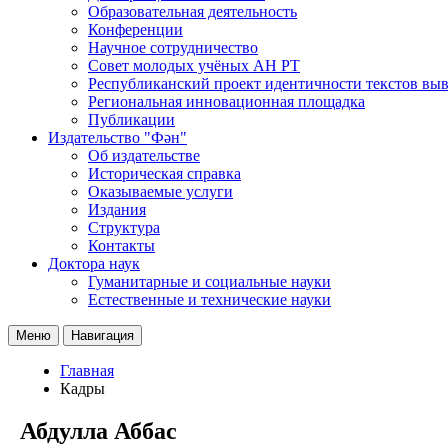
Образовательная деятельность
Конференции
Научное сотрудничество
Совет молодых учёных АН РТ
Республиканский проект идентичности текстов вы
Региональная инновационная площадка
Публикации
Издательство "Фән"
Об издательстве
Историческая справка
Оказываемые услуги
Издания
Структура
Контакты
Доктора наук
Гуманитарные и социальные науки
Естественные и технические науки
Меню
Навигация
Главная
Кадры
Абдулла Аббас