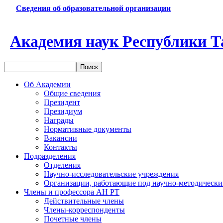
Сведения об образовательной организации
Академия наук Республики Т
Об Академии
Общие сведения
Президент
Президиум
Награды
Нормативные документы
Вакансии
Контакты
Подразделения
Отделения
Научно-исследовательские учреждения
Организации, работающие под научно-методически
Члены и профессора АН РТ
Действительные члены
Члены-корреспонденты
Почетные члены