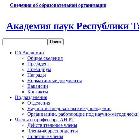
Сведения об образовательной организации
Академия наук Республики Т
Об Академии
Общие сведения
Президент
Президиум
Награды
Нормативные документы
Вакансии
Контакты
Подразделения
Отделения
Научно-исследовательские учреждения
Организации, работающие под научно-методически
Члены и профессора АН РТ
Действительные члены
Члены-корреспонденты
Почетные члены