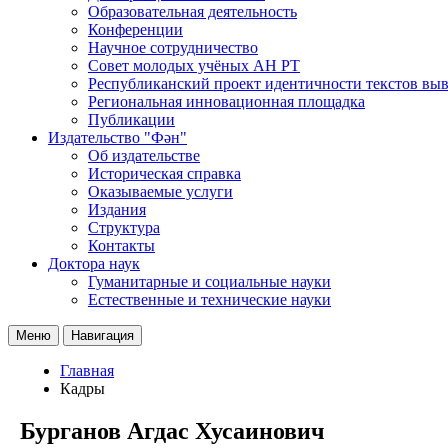
Образовательная деятельность
Конференции
Научное сотрудничество
Совет молодых учёных АН РТ
Республиканский проект идентичности текстов вы
Региональная инновационная площадка
Публикации
Издательство "Фән"
Об издательстве
Историческая справка
Оказываемые услуги
Издания
Структура
Контакты
Доктора наук
Гуманитарные и социальные науки
Естественные и технические науки
Меню
Навигация
Главная
Кадры
Бурганов Агдас Хусаинович