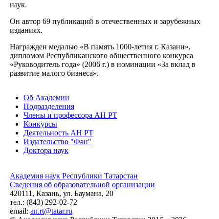
наук.
Он автор 69 публикаций в отечественных и зарубежных
изданиях.
Награжден медалью «В память 1000-летия г. Казани»,
дипломом Республиканского общественного конкурса
«Руководитель года» (2006 г.) в номинации «За вклад в
развитие малого бизнеса».
Об Академии
Подразделения
Члены и профессора АН РТ
Конкурсы
Деятельность АН РТ
Издательство "Фән"
Доктора наук
Академия наук Республики Татарстан
Сведения об образовательной организации
420111, Казань, ул. Баумана, 20
тел.: (843) 292-02-72
email:
an.rt@tatar.ru