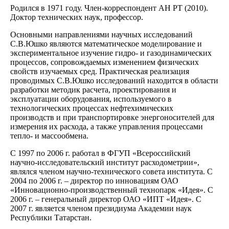
Родился в 1971 году. Член-корреспондент АН РТ (2010).
Доктор технических наук, профессор.
Основными направлениями научных исследований
С.В.Юшко являются математическое моделирование и
экспериментальное изучение гидро- и газодинамических
процессов, сопровождаемых изменением физических
свойств изучаемых сред. Практическая реализация
проводимых С.В.Юшко исследований находится в области
разработки методик расчета, проектирования и
эксплуатации оборудования, используемого в
технологических процессах нефтехимических
производств и при транспортировке энергоносителей для
измерения их расхода, а также управления процессами
тепло- и массообмена.
С 1997 по 2006 г. работал в ФГУП «Всероссийский
научно-исследовательский институт расходометрии»,
являлся членом научно-технического совета института. С
2004 по 2006 г. – директор по инновациям ОАО
«Инновационно-производственный технопарк «Идея». С
2006 г. – генеральный директор ОАО «ИПТ «Идея». С
2007 г. является членом президиума Академии наук
Республики Татарстан.