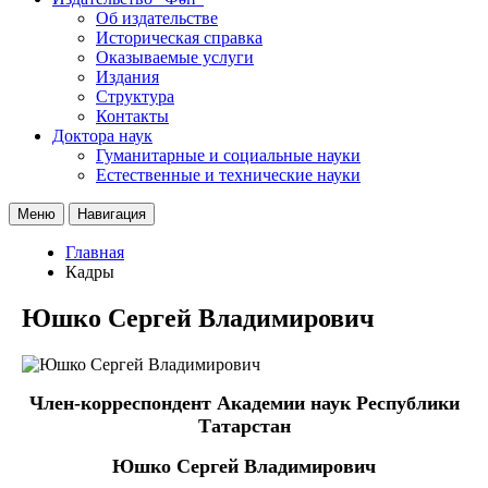
Об издательстве
Историческая справка
Оказываемые услуги
Издания
Структура
Контакты
Доктора наук
Гуманитарные и социальные науки
Естественные и технические науки
Меню
Навигация
Главная
Кадры
Юшко Сергей Владимирович
Член-корреспондент Академии наук Республики
Татарстан
Юшко Сергей Владимирович