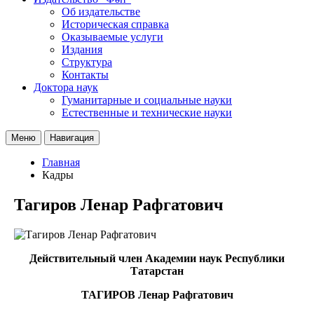
Об издательстве
Историческая справка
Оказываемые услуги
Издания
Структура
Контакты
Доктора наук
Гуманитарные и социальные науки
Естественные и технические науки
Меню
Навигация
Главная
Кадры
Тагиров Ленар Рафгатович
Действительный член Академии наук Республики
Татарстан
ТАГИРОВ Ленар Рафгатович