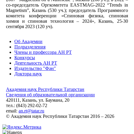
со-председатель Оргкомитета EASTMAG-2022 “Trends in
Magnetism”, Казань (530 уч.); председатель Программного
комитета конференции «Спиновая физика, спиновая
химия и спиновая технология – 2024», Казань, 25-30
сентября 2023 (120 уч).
Об Академии
Подразделения
Члены и профессора АН РТ
Конкурсы
Деятельность АН РТ
Издательство "Фән"
Доктора наук
Академия наук Республики Татарстан
Сведения об образовательной организации
420111, Казань, ул. Баумана, 20
тел.: (843) 292-02-72
email:
an.rt@tatar.ru
© Академия наук Республики Татарстан 2016 – 2026