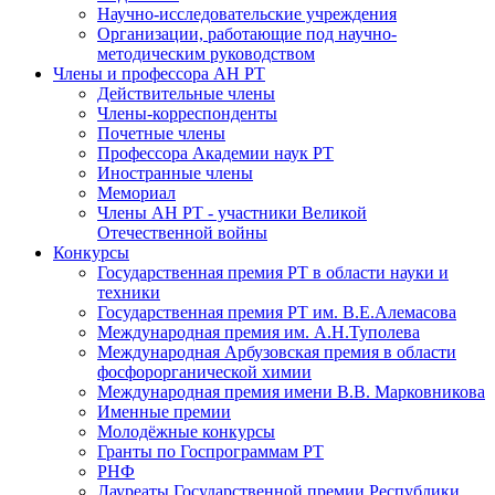
Научно-исследовательские учреждения
Организации, работающие под научно-
методическим руководством
Члены и профессора АН РТ
Действительные члены
Члены-корреспонденты
Почетные члены
Профессора Академии наук РТ
Иностранные члены
Мемориал
Члены АН РТ - участники Великой
Отечественной войны
Конкурсы
Государственная премия РТ в области науки и
техники
Государственная премия РТ им. В.Е.Алемасова
Международная премия им. А.Н.Туполева
Международная Арбузовская премия в области
фосфорорганической химии
Международная премия имени В.В. Марковникова
Именные премии
Молодёжные конкурсы
Гранты по Госпрограммам РТ
РНФ
Лауреаты Государственной премии Республики