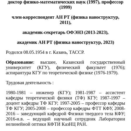
доктор физико-математических наук (1997), профессор
(1999)
член-корреспондент АН РТ (физика наноструктур,
2011),
академик-секретарь ОФЭНЗ (2013-2023),
академик АН РТ (физика наноструктур, 2023)
Родился 08.05.1954 в г. Казань, ТАССР.
Образование
: высшее, Казанский государственный
университет (КГУ), физический факультет (1976);
аспирантура КГУ по теоретической физике (1976-1979).
Трудовая деятельность :
1980-1981 – инженер (КГУ); 1981-1987 – ассистент
кафедры теоретической физики (ТФ) КГУ; 1987-1997 –
доцент кафедры ТФ КГУ; 1997-2005 – профессор кафедры
ТФ КГУ; 2005-2008 – профессор кафедры ФТТ КФУ, 2008-
2016 – заведующий кафедрой Физики твердого тела КФУ;
2016-н.в. – ведущий научный сотрудник Лаборатории
нелинейной оптики КФТИ КазНЦ РАН.