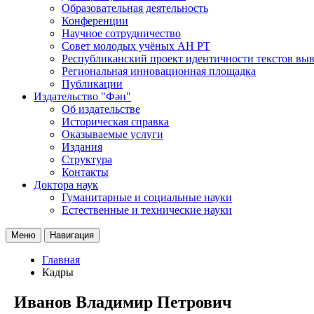
Образовательная деятельность
Конференции
Научное сотрудничество
Совет молодых учёных АН РТ
Республиканский проект идентичности текстов вы
Региональная инновационная площадка
Публикации
Издательство "Фән"
Об издательстве
Историческая справка
Оказываемые услуги
Издания
Структура
Контакты
Доктора наук
Гуманитарные и социальные науки
Естественные и технические науки
Меню
Навигация
Главная
Кадры
Иванов Владимир Петрович