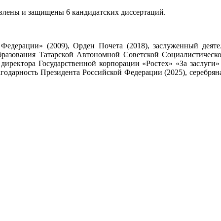
товлены и защищены 6 кандидатских диссертаций.
Федерации» (2009), Орден Почета (2018), заслуженный деяте
 образования Татарской Автономной Советской Социалистическ
 директора Государственной корпорации «Ростех» «За заслуги
годарность Президента Российской Федерации (2025), серебрян