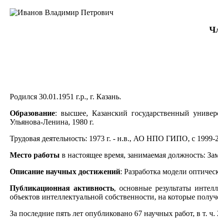
Чл
Родился 30.01.1951 г.р., г. Казань.
Образование
: высшее, Казанский государственный универ
Ульянова-Ленина, 1980 г.
Трудовая деятельность: 1973 г. - н.в., АО НПО ГИПО, с 1999-
Местo работы
в настоящее время, занимаемая должность: 
Описание научных достижений
: Разработка модели оптиче
Публикационная активность
, основные результаты интелл
объектов интеллектуальной собственности, на которые получ
За последние пять лет опубликовано 67 научных работ, в т. ч