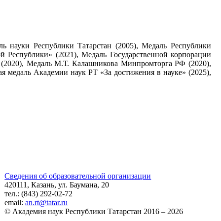
ль науки Республики Татарстан (2005), Медаль Республики
ой Республики» (2021), Медаль Государственной корпорации
» (2020), Медаль М.Т. Калашниковa Минпромторга РФ (2020),
ая медаль Академии наук РТ «За достижения в науке» (2025),
Сведения об образовательной организации
420111, Казань, ул. Баумана, 20
тел.: (843) 292-02-72
email:
an.rt@tatar.ru
© Академия наук Республики Татарстан 2016 – 2026