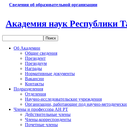
Сведения об образовательной организации
Академия наук Республики Т
Об Академии
Общие сведения
Президент
Президиум
Награды
Нормативные документы
Вакансии
Контакты
Подразделения
Отделения
Научно-исследовательские учреждения
Организации, работающие под научно-методически
Члены и профессора АН РТ
Действительные члены
Члены-корреспонденты
Почетные члены