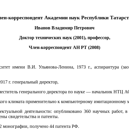
ен-корреспондент Академии наук Республики Татарс
Иванов Владимир Петрович
Доктор технических наук (2001), профессор,
Член-корреспондент АН РТ (2008)
ситет имени В.И. Ульянова-Ленина, 197З г., аспирантура (за
2017 г. генеральный директор,
Заместитель генерального директора по науке — начальник НТ
ского климата применительно к компьютерному имитационному
ектуальной деятельности: опубликовано 360 научных работ, в
ены свидетельства и патенты.
. 2 монографии, получено 44 патента РФ.