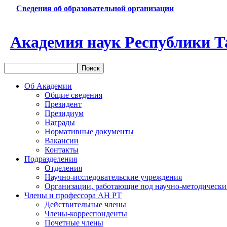
Сведения об образовательной организации
Академия наук Республики Т
Об Академии
Общие сведения
Президент
Президиум
Награды
Нормативные документы
Вакансии
Контакты
Подразделения
Отделения
Научно-исследовательские учреждения
Организации, работающие под научно-методически
Члены и профессора АН РТ
Действительные члены
Члены-корреспонденты
Почетные члены