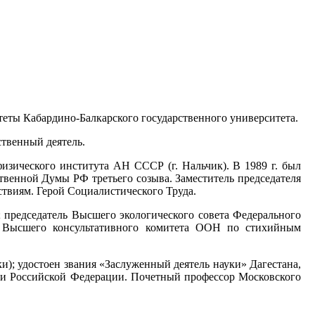
теты Кабардино-Балкарского государственного университета.
ственный деятель.
изического института АН СССР (г. Нальчик). В 1989 г. был
твенной Думы РФ третьего созыва. Заместитель председателя
твиям. Герой Социалистического Труда.
 председатель Высшего экологического совета Федерального
ен Высшего консультативного комитета ООН по стихийным
ки); удостоен звания «Заслуженный деятель науки» Дагестана,
 и Российской Федерации. Почетный профессор Московского