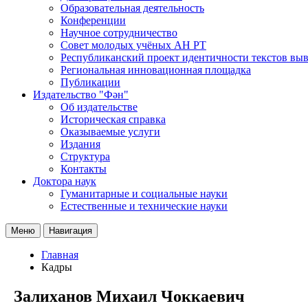
Образовательная деятельность
Конференции
Научное сотрудничество
Совет молодых учёных АН РТ
Республиканский проект идентичности текстов вы
Региональная инновационная площадка
Публикации
Издательство "Фән"
Об издательстве
Историческая справка
Оказываемые услуги
Издания
Структура
Контакты
Доктора наук
Гуманитарные и социальные науки
Естественные и технические науки
Меню
Навигация
Главная
Кадры
Залиханов Михаил Чоккаевич