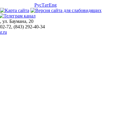
Рус
Тат
Eng
, ул. Баумана, 20
-02-72, (843) 292-40-34
r.ru