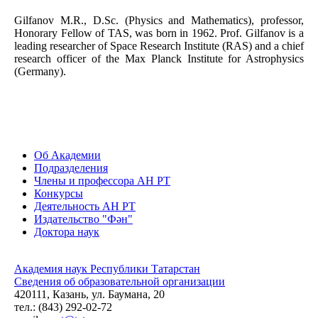
Gilfanov M.R., D.Sc. (Physics and Mathematics), professor,
Honorary Fellow of TAS, was born in 1962. Prof. Gilfanov is a
leading researcher of Space Research Institute (RAS) and a chief
research officer of the Max Planck Institute for Astrophysics
(Germany).
Об Академии
Подразделения
Члены и профессора АН РТ
Конкурсы
Деятельность АН РТ
Издательство "Фән"
Доктора наук
Академия наук Республики Татарстан
Сведения об образовательной организации
420111, Казань, ул. Баумана, 20
тел.: (843) 292-02-72