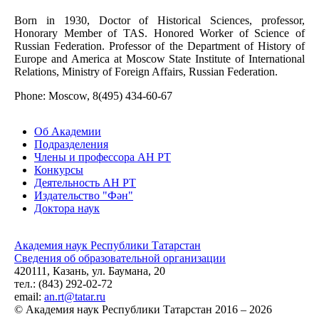
Born in 1930, Doctor of Historical Sciences, professor,
Honorary Member of TAS. Honored Worker of Science of
Russian Federation. Professor of the Department of History of
Europe and America at Moscow State Institute of International
Relations, Ministry of Foreign Affairs, Russian Federation.
Phone: Moscow, 8(495) 434-60-67
Об Академии
Подразделения
Члены и профессора АН РТ
Конкурсы
Деятельность АН РТ
Издательство "Фән"
Доктора наук
Академия наук Республики Татарстан
Сведения об образовательной организации
420111, Казань, ул. Баумана, 20
тел.: (843) 292-02-72
email:
an.rt@tatar.ru
© Академия наук Республики Татарстан 2016 – 2026