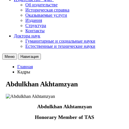
Об издательстве
Историческая справка
Оказываемые услуги
Издания
Структура
Контакты
Доктора наук
Гуманитарные и социальные науки
Естественные и технические науки
Меню
Навигация
Главная
Кадры
Abdulkhan Akhtamzyan
Abdulkhan Akhtamzyan
Honorary Member of TAS