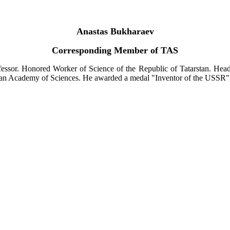
Anastas Bukharaev
Corresponding Member of TAS
essor. Honored Worker of Science of the Republic of Tatarstan. Hea
ssian Academy of Sciences. He awarded a medal "Inventor of the USSR"