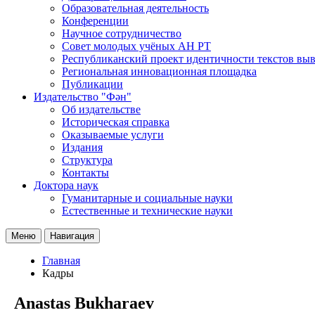
Образовательная деятельность
Конференции
Научное сотрудничество
Совет молодых учёных АН РТ
Республиканский проект идентичности текстов вы
Региональная инновационная площадка
Публикации
Издательство "Фән"
Об издательстве
Историческая справка
Оказываемые услуги
Издания
Структура
Контакты
Доктора наук
Гуманитарные и социальные науки
Естественные и технические науки
Меню
Навигация
Главная
Кадры
Anastas Bukharaev