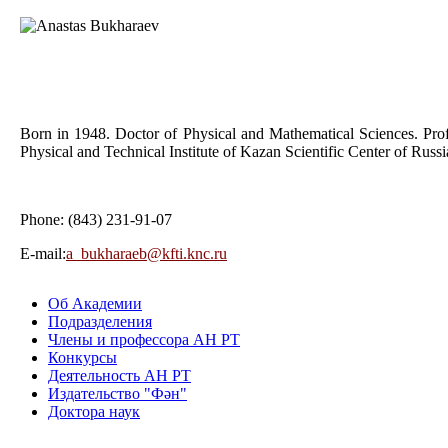
Born in 1948. Doctor of Physical and Mathematical Sciences. Prof
Physical and Technical Institute of Kazan Scientific Center of Ru
Phone: (843) 231-91-07
E-mail:
а_bukharaeb@kfti.knc.ru
Об Академии
Подразделения
Члены и профессора АН РТ
Конкурсы
Деятельность АН РТ
Издательство "Фән"
Доктора наук