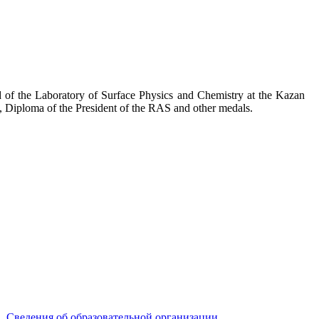
d of the Laboratory of Surface Physics and Chemistry at the Kazan
, Diploma of the President of the RAS and other medals.
Сведения об образовательной организации