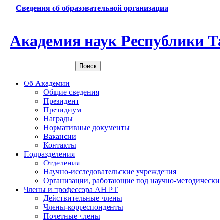
Сведения об образовательной организации
Академия наук Республики Т
Об Академии
Общие сведения
Президент
Президиум
Награды
Нормативные документы
Вакансии
Контакты
Подразделения
Отделения
Научно-исследовательские учреждения
Организации, работающие под научно-методически
Члены и профессора АН РТ
Действительные члены
Члены-корреспонденты
Почетные члены