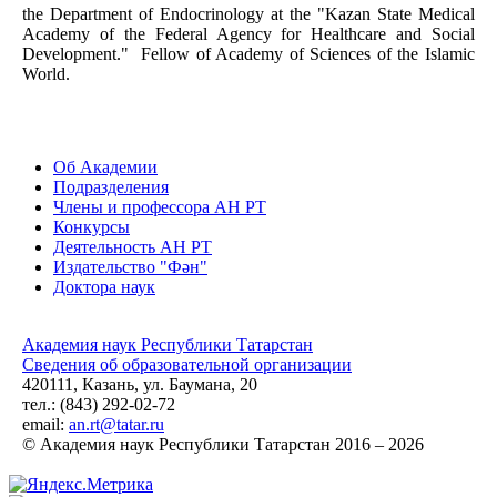
the Department of Endocrinology at the "Kazan State Medical
Academy of the Federal Agency for Healthcare and Social
Development." Fellow of Academy of Sciences of the Islamic
World.
Об Академии
Подразделения
Члены и профессора АН РТ
Конкурсы
Деятельность АН РТ
Издательство "Фән"
Доктора наук
Академия наук Республики Татарстан
Сведения об образовательной организации
420111, Казань, ул. Баумана, 20
тел.: (843) 292-02-72
email:
an.rt@tatar.ru
© Академия наук Республики Татарстан 2016 – 2026