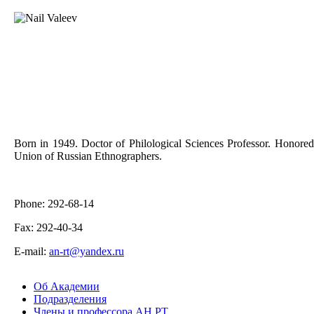
Born in 1949. Doctor of Philological Sciences Professor. Honored
Union of Russian Ethnographers.
Phone: 292-68-14
Fax: 292-40-34
E-mail:
an-rt@yandex.ru
Об Академии
Подразделения
Члены и профессора АН РТ