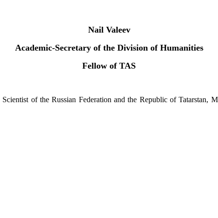
Nail Valeev
Academic-Secretary of the Division of Humanities
Fellow of TAS
 Scientist of the Russian Federation and the Republic of Tatarstan, M