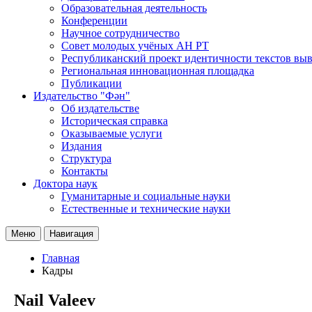
Образовательная деятельность
Конференции
Научное сотрудничество
Совет молодых учёных АН РТ
Республиканский проект идентичности текстов вы
Региональная инновационная площадка
Публикации
Издательство "Фән"
Об издательстве
Историческая справка
Оказываемые услуги
Издания
Структура
Контакты
Доктора наук
Гуманитарные и социальные науки
Естественные и технические науки
Меню
Навигация
Главная
Кадры
Nail Valeev