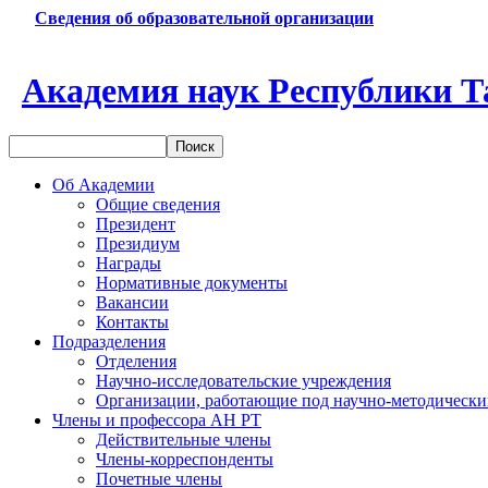
Сведения об образовательной организации
Академия наук Республики Т
Об Академии
Общие сведения
Президент
Президиум
Награды
Нормативные документы
Вакансии
Контакты
Подразделения
Отделения
Научно-исследовательские учреждения
Организации, работающие под научно-методически
Члены и профессора АН РТ
Действительные члены
Члены-корреспонденты
Почетные члены