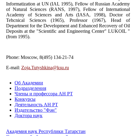
Informatization at UN (IAI, 1995), Fellow of Russian Academy
of Natural Sciences (RANS, 1997), Fellow of International
Academy of Sciences and Arts (IASA, 1998), Doctor of
Tehcnical Sciences (1965), Professor (1967), Head of
Department for the Development and Enhanced Recovery of Oil
Deposits at the "Scientific and Engineering Center" LUKOIL "
(from 1995).
Phone: Moscow, 8(495) 134-21-74
E-mail:
Zoja.Tutyshkina@ksu.ru
Об Академии
Подразделения
Члены и профессора АН РТ
Конкурсы
Деятельность АН РТ
Издательство "Фән"
Доктора наук
Академия наук Республики Татарстан