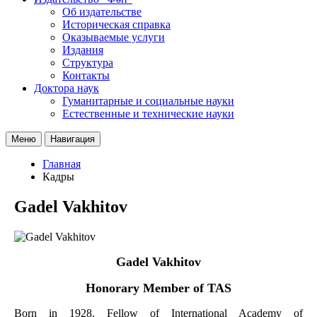
Об издательстве
Историческая справка
Оказываемые услуги
Издания
Структура
Контакты
Доктора наук
Гуманитарные и социальные науки
Естественные и технические науки
Меню
Навигация
Главная
Кадры
Gadel Vakhitov
Gadel Vakhitov
Honorary Member of TAS
Born in 1928. Fellow of International Academy of