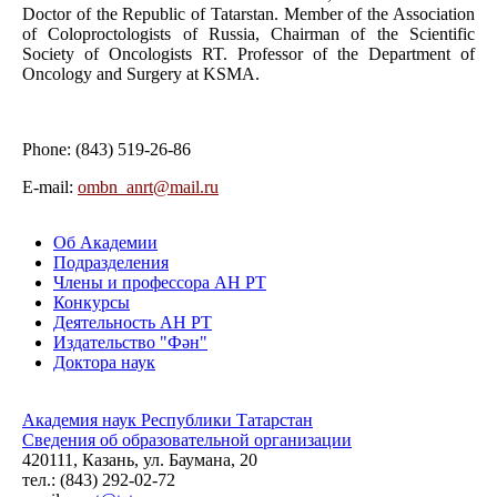
Doctor of the Republic of Tatarstan. Member of the Association
of Coloproctologists of Russia, Chairman of the Scientific
Society of Oncologists RT. Professor of the Department of
Oncology and Surgery at KSMA.
Phone: (843) 519-26-86
Е-mail:
ombn_anrt@mail.ru
Об Академии
Подразделения
Члены и профессора АН РТ
Конкурсы
Деятельность АН РТ
Издательство "Фән"
Доктора наук
Академия наук Республики Татарстан
Сведения об образовательной организации
420111, Казань, ул. Баумана, 20
тел.: (843) 292-02-72