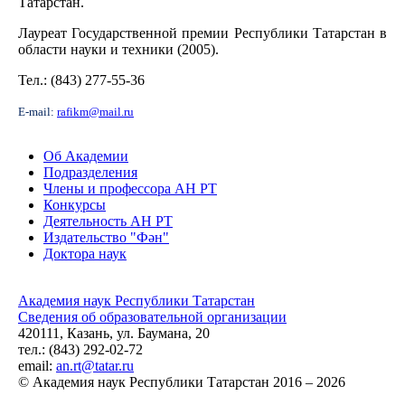
Татарстан.
Лауреат Государственной премии Республики Татарстан в
области науки и техники (2005).
Тел.: (843) 277-55-36
E-mail:
rafikm@mail.ru
Об Академии
Подразделения
Члены и профессора АН РТ
Конкурсы
Деятельность АН РТ
Издательство "Фән"
Доктора наук
Академия наук Республики Татарстан
Сведения об образовательной организации
420111, Казань, ул. Баумана, 20
тел.: (843) 292-02-72
email:
an.rt@tatar.ru
© Академия наук Республики Татарстан 2016 – 2026