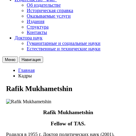
Об издательстве
Историческая справка
Оказываемые услуги
Издания
Структура
Контакты
Доктора наук
Гуманитарные и социальные науки
Естественные и технические науки
Меню
Навигация
Главная
Кадры
Rafik Mukhametshin
Rafik Mukhametshin
Fellow of TAS.
Родился в 1955 г. Доктор политических наук (2001),