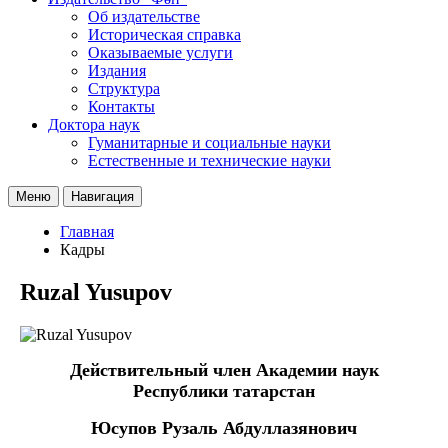
Об издательстве
Историческая справка
Оказываемые услуги
Издания
Структура
Контакты
Доктора наук
Гуманитарные и социальные науки
Естественные и технические науки
Меню
Навигация
Главная
Кадры
Ruzal Yusupov
Действительный член Академии наук
Республики татарстан
Юсупов Рузаль Абдуллазянович