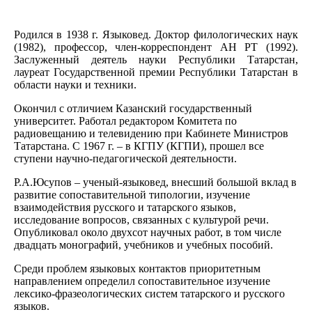
Родился в 1938 г. Языковед. Доктор филологических наук
(1982), профессор, член-корреспондент АН РТ (1992).
Заслуженный деятель науки Республики Татарстан,
лауреат Государственной премии Республики Татарстан в
области науки и техники.
Окончил с отличием Казанский государственный
университет. Работал редактором Комитета по
радиовещанию и телевидению при Кабинете Министров
Татарстана. С 1967 г. – в КГПУ (КГПИ), прошел все
ступени научно-педагогической деятельности.
Р.А.Юсупов – ученый-языковед, внесший большой вклад в
развитие сопоставительной типологии, изучение
взаимодействия русского и татарского языков,
исследование вопросов, связанных с культурой речи.
Опубликовал около двухсот научных работ, в том числе
двадцать монографий, учебников и учебных пособий.
Среди проблем языковых контактов приоритетным
направлением определил сопоставительное изучение
лексико-фразеологических систем татарского и русского
языков.