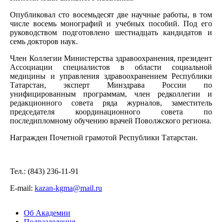
Опубликовал сто восемьдесят две научные работы, в том
числе восемь монографий и учебных пособий. Под его
руководством подготовлено шестнадцать кандидатов и
семь докторов наук.
Член Коллегии Министерства здравоохранения, президент
Ассоциации специалистов в области социальной
медицины и управления здравоохранением Республики
Татарстан, эксперт Минздрава России по
унифицированным программам, член редколлегии и
редакционного совета ряда журналов, заместитель
председателя координационного совета по
последипломному обучению врачей Поволжского региона.
Награжден Почетной грамотой Республики Татарстан.
Тел.: (843) 236-11-91
Е-mail:
kazan-kgma@mail.ru
Об Академии
Подразделения