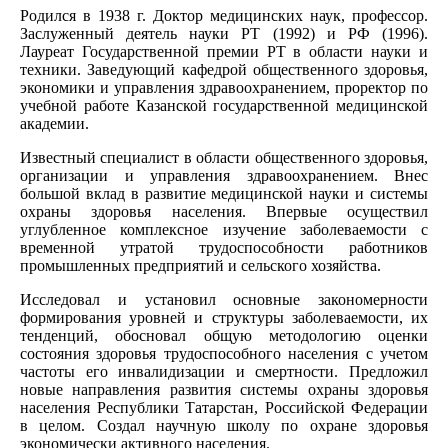
Родился в 1938 г. Доктор медицинских наук, профессор.
Заслуженный деятель науки РТ (1992) и РФ (1996).
Лауреат Государственной премии РТ в области науки и
техники. Заведующий кафедрой общественного здоровья,
экономики и управления здравоохранением, проректор по
учебной работе Казанской государственной медицинской
академии.
Известный специалист в области общественного здоровья,
организации и управления здравоохранением. Внес
большой вклад в развитие медицинской науки и системы
охраны здоровья населения. Впервые осуществил
углубленное комплексное изучение заболеваемости с
временной утратой трудоспособности работников
промышленных предприятий и сельского хозяйства.
Исследовал и установил основные закономерности
формирования уровней и структуры заболеваемости, их
тенденций, обосновал общую методологию оценки
состояния здоровья трудоспособного населения с учетом
частоты его инвалидизации и смертности. Предложил
новые направления развития системы охраны здоровья
населения Республики Татарстан, Российской Федерации
в целом. Создал научную школу по охране здоровья
экономически активного населения.