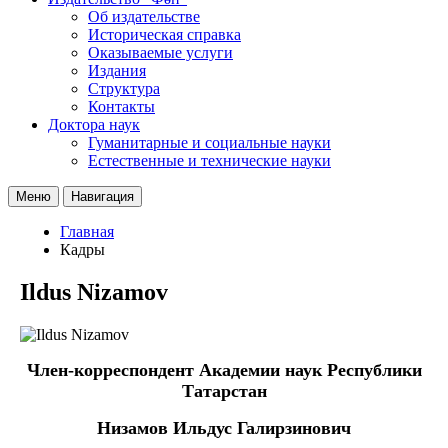
Об издательстве
Историческая справка
Оказываемые услуги
Издания
Структура
Контакты
Доктора наук
Гуманитарные и социальные науки
Естественные и технические науки
Меню
Навигация
Главная
Кадры
Ildus Nizamov
Член-корреспондент Академии наук Республики
Татарстан
Низамов Ильдус Галирзинович