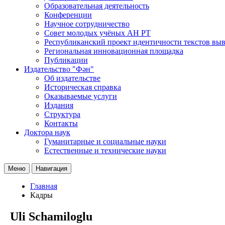
Образовательная деятельность
Конференции
Научное сотрудничество
Совет молодых учёных АН РТ
Республиканский проект идентичности текстов вы
Региональная инновационная площадка
Публикации
Издательство "Фән"
Об издательстве
Историческая справка
Оказываемые услуги
Издания
Структура
Контакты
Доктора наук
Гуманитарные и социальные науки
Естественные и технические науки
Меню
Навигация
Главная
Кадры
Uli Schamiloglu