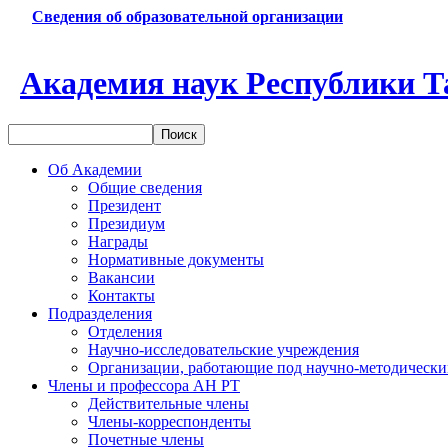
Сведения об образовательной организации
Академия наук Республики Т
Об Академии
Общие сведения
Президент
Президиум
Награды
Нормативные документы
Вакансии
Контакты
Подразделения
Отделения
Научно-исследовательские учреждения
Организации, работающие под научно-методически
Члены и профессора АН РТ
Действительные члены
Члены-корреспонденты
Почетные члены