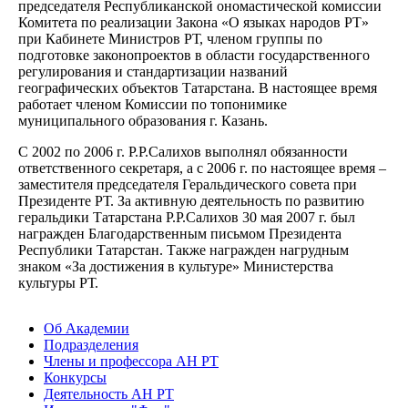
председателя Республиканской ономастической комиссии
Комитета по реализации Закона «О языках народов РТ»
при Кабинете Министров РТ, членом группы по
подготовке законопроектов в области государственного
регулирования и стандартизации названий
географических объектов Татарстана. В настоящее время
работает членом Комиссии по топонимике
муниципального образования г. Казань.
С 2002 по 2006 г. Р.Р.Салихов выполнял обязанности
ответственного секретаря, а с 2006 г. по настоящее время –
заместителя председателя Геральдического совета при
Президенте РТ. За активную деятельность по развитию
геральдики Татарстана Р.Р.Салихов 30 мая 2007 г. был
награжден Благодарственным письмом Президента
Республики Татарстан. Также награжден нагрудным
знаком «За достижения в культуре» Министерства
культуры РТ.
Об Академии
Подразделения
Члены и профессора АН РТ
Конкурсы
Деятельность АН РТ