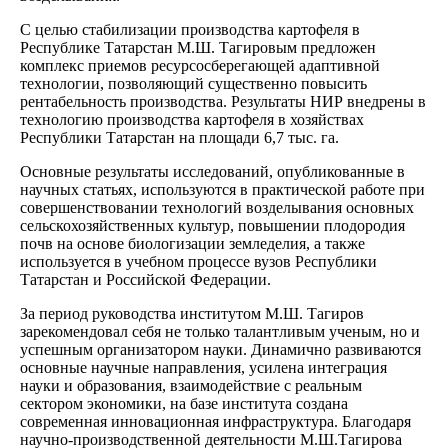
С целью стабилизации производства картофеля в
Республике Татарстан М.Ш. Тагировым предложен
комплекс приемов ресурсосберегающей адаптивной
технологии, позволяющий существенно повысить
рентабельность производства. Результаты НИР внедрены в
технологию производства картофеля в хозяйствах
Республики Татарстан на площади 6,7 тыс. га.
Основные результаты исследований, опубликованные в
научных статьях, используются в практической работе при
совершенствовании технологий возделывания основных
сельскохозяйственных культур, повышении плодородия
почв на основе биологизации земледелия, а также
используется в учебном процессе вузов Республики
Татарстан и Российской Федерации.
За период руководства институтом М.Ш. Тагиров
зарекомендовал себя не только талантливым ученым, но и
успешным организатором науки. Динамично развиваются
основные научные направления, усилена интеграция
науки и образования, взаимодействие с реальным
сектором экономики, на базе института создана
современная инновационная инфраструктура. Благодаря
научно-производственной деятельности М.Ш.Тагирова