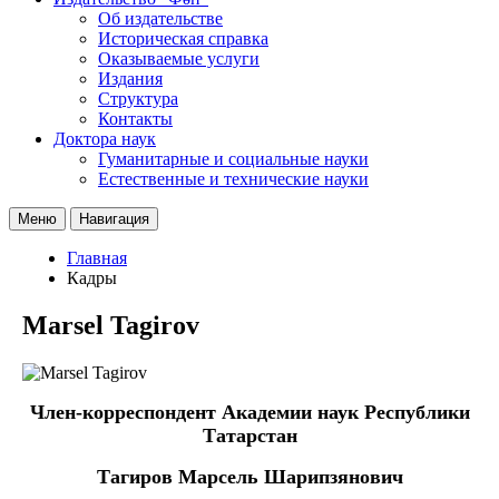
Об издательстве
Историческая справка
Оказываемые услуги
Издания
Структура
Контакты
Доктора наук
Гуманитарные и социальные науки
Естественные и технические науки
Меню
Навигация
Главная
Кадры
Marsel Tagirov
Член-корреспондент Академии наук Республики
Татарстан
Тагиров Марсель Шарипзянович