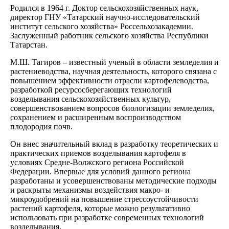
Родился в 1964 г. Доктор сельскохозяйственных наук,
директор ГНУ «Татарский научно-исследовательский
институт сельского хозяйства» Россельхозакадемии.
Заслуженный работник сельского хозяйства Республики
Татарстан.
М.Ш. Тагиров – известный ученый в области земледелия и
растениеводства, научная деятельность, которого связана с
повышением эффективности отрасли картофелеводства,
разработкой ресурсосберегающих технологий
возделывания сельскохозяйственных культур,
совершенствованием вопросов биологизации земледелия,
сохранением и расширенным воспроизводством
плодородия почв.
Он внес значительный вклад в разработку теоретических и
практических приемов возделывания картофеля в
условиях Средне-Волжского региона Российской
Федерации. Впервые для условий данного региона
разработаны и усовершенствованы методические подходы
и раскрыты механизмы воздействия макро- и
микроудобрений на повышение стрессоустойчивости
растений картофеля, которые можно результативно
использовать при разработке современных технологий
возделывания.