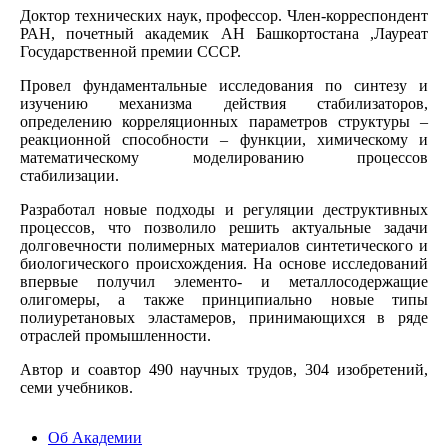
Доктор технических наук, профессор. Член-корреспондент
РАН, почетный академик АН Башкортостана ,Лауреат
Государственной премии СССР.
Провел фундаментальные исследования по синтезу и
изучению механизма действия стабилизаторов,
определению корреляционных параметров структуры –
реакционной способности – функции, химическому и
математическому моделированию процессов
стабилизации.
Разработал новые подходы и регуляции деструктивных
процессов, что позволило решить актуальные задачи
долговечности полимерных материалов синтетического и
биологического происхождения. На основе исследований
впервые получил элементо- и металлосодержащие
олигомеры, а также принципиально новые типы
полиуретановых эластамеров, принимающихся в ряде
отраслей промышленности.
Автор и соавтор 490 научных трудов, 304 изобретений,
семи учебников.
Об Академии