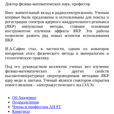
Доктор физико-математических наук, профессор
Внес значительный вклад в радиоспектроскопию. Ученым
впервые были предложены и использованы для поиска и
регистрации спектров ядерного квадрупольного резонанса
(ЯКР) импульсные методы, ставшие основным
инструментом изучения эффекта ЯКР. Эти работы
позволили развить ряд новых аспектов использования
ЯКР.
И.А.Сафин стал, в частности, одним из новаторов
внедрения этого физического метода в минералогию и
геологическую практику.
Под его руководством коллектив ученых вел изучение
физико-математических и других свойств
высокотемпературных сверхпроводников методами ЯКР
ядер меди и лантана. Ученый являлся соавтором открытия
нового явления – электроакустического эха (ЭАЭ).
Об Академии
Подразделения
Члены и профессора АН РТ
Конкурсы