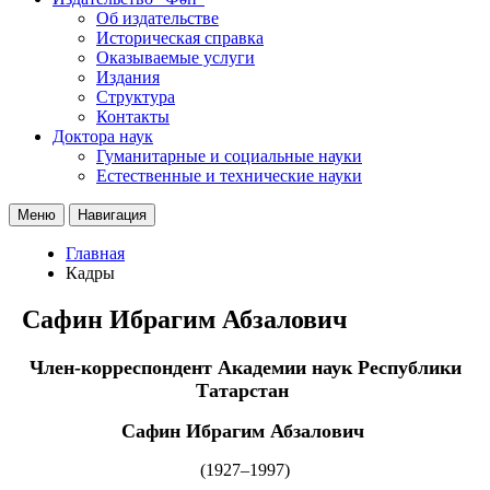
Об издательстве
Историческая справка
Оказываемые услуги
Издания
Структура
Контакты
Доктора наук
Гуманитарные и социальные науки
Естественные и технические науки
Меню
Навигация
Главная
Кадры
Сафин Ибрагим Абзалович
Член-корреспондент Академии наук Республики
Татарстан
Сафин Ибрагим Абзалович
(1927–1997)