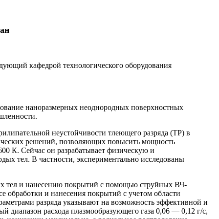
тан
аведующий кафедрой технологического оборудования
рование наноразмерных неоднородных поверхностных
шленности.
илипательной неустойчивости тлеющего разряда (ТР) в
нических решений, позволяющих повысить мощность
600 К. Сейчас он разрабатывает физическую и
рдых тел. В частности, экспериментально исследованы
ых тел и нанесению покрытий с помощью струйных ВЧ-
е обработки и нанесения покрытий с учетом области
раметрами разряда указывают на возможность эффективной и
й диапазон расхода плазмообразующего газа 0,06 — 0,12 г/с,