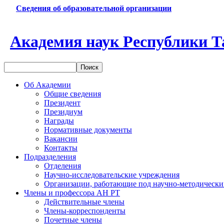
Сведения об образовательной организации
Академия наук Республики Т
Об Академии
Общие сведения
Президент
Президиум
Награды
Нормативные документы
Вакансии
Контакты
Подразделения
Отделения
Научно-исследовательские учреждения
Организации, работающие под научно-методически
Члены и профессора АН РТ
Действительные члены
Члены-корреспонденты
Почетные члены