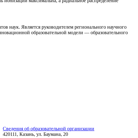
ень ионизации максимальна, а радиальное распределение
ов наук. Является руководителем регионального научного
инновационной образовательной модели — образовательного
Сведения об образовательной организации
420111, Казань, ул. Баумана, 20