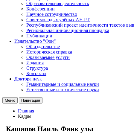
Образовательная деятельность
Конференции
Научное сотрудничество
Совет молодых учёных АН РТ
Республиканский проект идентичности текстов вы
Региональная инновационная площадка
Публикации
Издательство "Фән"
Об издательстве
Историческая справка
Оказываемые услуги
Издания
Структура
Контакты
Доктора наук
Гуманитарные и социальные науки
Естественные и технические науки
Меню
Навигация
Главная
Кадры
Кашапов Наиль Фаик улы