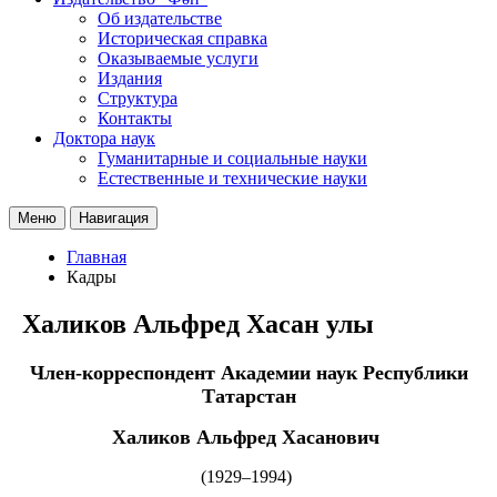
Об издательстве
Историческая справка
Оказываемые услуги
Издания
Структура
Контакты
Доктора наук
Гуманитарные и социальные науки
Естественные и технические науки
Меню
Навигация
Главная
Кадры
Халиков Альфред Хасан улы
Член-корреспондент Академии наук Республики
Татарстан
Халиков Альфред Хасанович
(1929–1994)