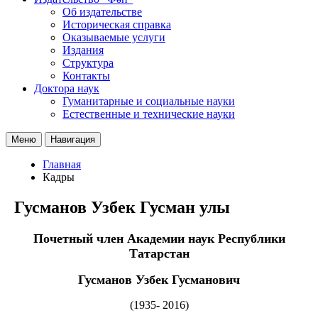
Об издательстве
Историческая справка
Оказываемые услуги
Издания
Структура
Контакты
Доктора наук
Гуманитарные и социальные науки
Естественные и технические науки
Меню
Навигация
Главная
Кадры
Гусманов Узбек Гусман улы
Почетный член Академии наук Республики
Татарстан
Гусманов Узбек Гусманович
(1935- 2016)