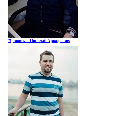
Прокопьев Николай Аркадиевич