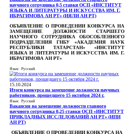
научного сотрудника 0,5 ставки ОСП «ИНСТИТУТ
ЯЗЫКА И ЛИТЕРАТУРЫ И ИСКУССТВА ИМ. Г.
ИБРАГИМОВА АН РТ» (ИЯЛИ АН РТ)
ОБЪЯВЛЕНИЕ О ПРОВЕДЕНИИ КОНКУРСА НА
ЗАМЕЩЕНИЕ ДОЛЖНОСТИ СТАРШЕГО
НАУЧНОГО СОТРУДНИКА ОБОСОБЛЕННОГО
ПОДРАЗДЕЛЕНИЯ ГНБУ «АКАДЕМИЯ НАУК
РЕСПУБЛИКИ ТАТАРСТАН» «ИНСТИТУТ
ЯЗЫКА И ЛИТЕРАТУРЫ И ИСКУССТВА ИМ. Г.
ИБРАГИМОВА АН РТ»
Язык: Русский
15.10.2024
Итоги конкурса на замещение должности научных
работников, прошедшего 15 октября 2024 г.
Язык: Русский
Вакансия на замещение должности главного
научного сотрудника 0,25 ставки ОСП «ИНСТИТУТ
ПРИКЛАДНЫХ ИССЛЕДОВАНИЙ АН РТ» (ИПИ
АН РТ)
ОБЪЯВЛЕНИЕ
О ПРОВЕДЕНИИ КОНКУРСА НА