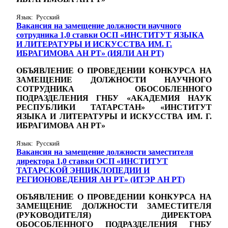
Язык: Русский
Вакансия на замещение должности научного
сотрудника 1,0 ставки ОСП «ИНСТИТУТ ЯЗЫКА
И ЛИТЕРАТУРЫ И ИСКУССТВА ИМ. Г.
ИБРАГИМОВА АН РТ» (ИЯЛИ АН РТ)
ОБЪЯВЛЕНИЕ О ПРОВЕДЕНИИ КОНКУРСА НА
ЗАМЕЩЕНИЕ ДОЛЖНОСТИ НАУЧНОГО
СОТРУДНИКА ОБОСОБЛЕННОГО
ПОДРАЗДЕЛЕНИЯ ГНБУ «АКАДЕМИЯ НАУК
РЕСПУБЛИКИ ТАТАРСТАН» «ИНСТИТУТ
ЯЗЫКА И ЛИТЕРАТУРЫ И ИСКУССТВА ИМ. Г.
ИБРАГИМОВА АН РТ»
Язык: Русский
Вакансия на замещение должности заместителя
директора 1,0 ставки ОСП «ИНСТИТУТ
ТАТАРСКОЙ ЭНЦИКЛОПЕДИИ И
РЕГИОНОВЕДЕНИЯ АН РТ» (ИТЭР АН РТ)
ОБЪЯВЛЕНИЕ О ПРОВЕДЕНИИ КОНКУРСА НА
ЗАМЕЩЕНИЕ ДОЛЖНОСТИ ЗАМЕСТИТЕЛЯ
(РУКОВОДИТЕЛЯ) ДИРЕКТОРА
ОБОСОБЛЕННОГО ПОДРАЗДЕЛЕНИЯ ГНБУ