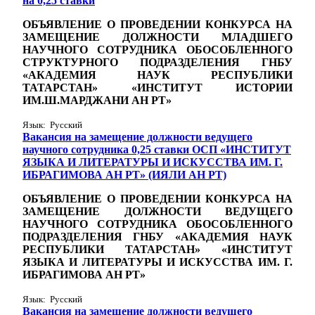
на 0,25 ставки
ОБЪЯВЛЕНИЕ О ПРОВЕДЕНИИ КОНКУРСА НА
ЗАМЕЩЕНИЕ ДОЛЖНОСТИ МЛАДШЕГО
НАУЧНОГО СОТРУДНИКА ОБОСОБЛЕННОГО
СТРУКТУРНОГО ПОДРАЗДЕЛЕНИЯ ГНБУ
«АКАДЕМИЯ НАУК РЕСПУБЛИКИ
ТАТАРСТАН» «ИНСТИТУТ ИСТОРИИ
ИМ.Ш.МАРДЖАНИ АН РТ»
Язык: Русский
Вакансия на замещение должности ведущего
научного сотрудника 0,25 ставки ОСП «ИНСТИТУТ
ЯЗЫКА И ЛИТЕРАТУРЫ И ИСКУССТВА ИМ. Г.
ИБРАГИМОВА АН РТ» (ИЯЛИ АН РТ)
ОБЪЯВЛЕНИЕ О ПРОВЕДЕНИИ КОНКУРСА НА
ЗАМЕЩЕНИЕ ДОЛЖНОСТИ ВЕДУЩЕГО
НАУЧНОГО СОТРУДНИКА ОБОСОБЛЕННОГО
ПОДРАЗДЕЛЕНИЯ ГНБУ «АКАДЕМИЯ НАУК
РЕСПУБЛИКИ ТАТАРСТАН» «ИНСТИТУТ
ЯЗЫКА И ЛИТЕРАТУРЫ И ИСКУССТВА ИМ. Г.
ИБРАГИМОВА АН РТ»
Язык: Русский
Вакансия на замещение должности ведущего