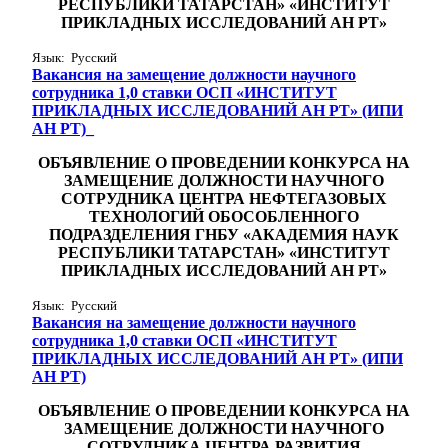
РЕСПУБЛИКИ ТАТАРСТАН» «ИНСТИТУТ
ПРИКЛАДНЫХ ИССЛЕДОВАНИЙ АН РТ»
Язык: Русский
Вакансия на замещение должности научного
сотрудника 1,0 ставки ОСП «ИНСТИТУТ
ПРИКЛАДНЫХ ИССЛЕДОВАНИЙ АН РТ» (ИПИ
АН РТ)_
ОБЪЯВЛЕНИЕ
О ПРОВЕДЕНИИ КОНКУРСА НА
ЗАМЕЩЕНИЕ ДОЛЖНОСТИ
НАУЧНОГО
СОТРУДНИКА ЦЕНТРА НЕФТЕГАЗОВЫХ
ТЕХНОЛОГИЙ
ОБОСОБЛЕННОГО
ПОДРАЗДЕЛЕНИЯ ГНБУ «АКАДЕМИЯ НАУК
РЕСПУБЛИКИ ТАТАРСТАН» «ИНСТИТУТ
ПРИКЛАДНЫХ ИССЛЕДОВАНИЙ АН РТ»
Язык: Русский
Вакансия на замещение должности научного
сотрудника 1,0 ставки ОСП «ИНСТИТУТ
ПРИКЛАДНЫХ ИССЛЕДОВАНИЙ АН РТ» (ИПИ
АН РТ)
ОБЪЯВЛЕНИЕ О ПРОВЕДЕНИИ КОНКУРСА НА
ЗАМЕЩЕНИЕ ДОЛЖНОСТИ НАУЧНОГО
СОТРУДНИКА ЦЕНТРА РАЗВИТИЯ