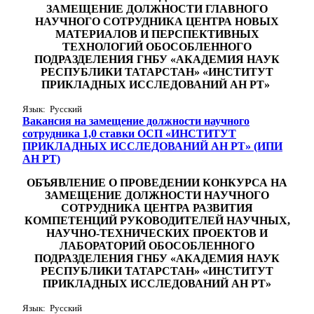
ЗАМЕЩЕНИЕ ДОЛЖНОСТИ ГЛАВНОГО
НАУЧНОГО СОТРУДНИКА ЦЕНТРА НОВЫХ
МАТЕРИАЛОВ И ПЕРСПЕКТИВНЫХ
ТЕХНОЛОГИЙ ОБОСОБЛЕННОГО
ПОДРАЗДЕЛЕНИЯ ГНБУ «АКАДЕМИЯ НАУК
РЕСПУБЛИКИ ТАТАРСТАН» «ИНСТИТУТ
ПРИКЛАДНЫХ ИССЛЕДОВАНИЙ АН РТ»
Язык: Русский
Вакансия на замещение должности научного
сотрудника 1,0 ставки ОСП «ИНСТИТУТ
ПРИКЛАДНЫХ ИССЛЕДОВАНИЙ АН РТ» (ИПИ
АН РТ)
ОБЪЯВЛЕНИЕ
О ПРОВЕДЕНИИ КОНКУРСА НА
ЗАМЕЩЕНИЕ ДОЛЖНОСТИ
НАУЧНОГО
СОТРУДНИКА ЦЕНТРА РАЗВИТИЯ
КОМПЕТЕНЦИЙ РУКОВОДИТЕЛЕЙ НАУЧНЫХ,
НАУЧНО-ТЕХНИЧЕСКИХ ПРОЕКТОВ И
ЛАБОРАТОРИЙ
ОБОСОБЛЕННОГО
ПОДРАЗДЕЛЕНИЯ ГНБУ «АКАДЕМИЯ НАУК
РЕСПУБЛИКИ ТАТАРСТАН» «ИНСТИТУТ
ПРИКЛАДНЫХ ИССЛЕДОВАНИЙ АН РТ»
Язык: Русский