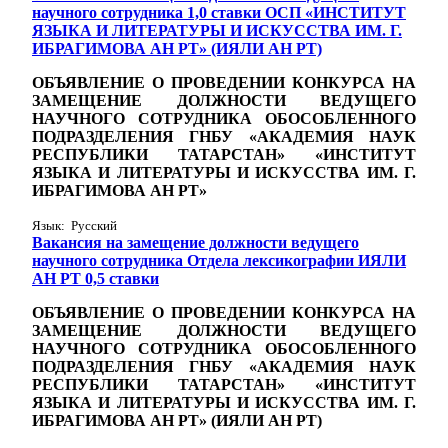
научного сотрудника 1,0 ставки ОСП «ИНСТИТУТ
ЯЗЫКА И ЛИТЕРАТУРЫ И ИСКУССТВА ИМ. Г.
ИБРАГИМОВА АН РТ» (ИЯЛИ АН РТ)
ОБЪЯВЛЕНИЕ О ПРОВЕДЕНИИ КОНКУРСА НА
ЗАМЕЩЕНИЕ ДОЛЖНОСТИ ВЕДУЩЕГО
НАУЧНОГО СОТРУДНИКА ОБОСОБЛЕННОГО
ПОДРАЗДЕЛЕНИЯ ГНБУ «АКАДЕМИЯ НАУК
РЕСПУБЛИКИ ТАТАРСТАН» «ИНСТИТУТ
ЯЗЫКА И ЛИТЕРАТУРЫ И ИСКУССТВА ИМ. Г.
ИБРАГИМОВА АН РТ»
Язык: Русский
Вакансия на замещение должности ведущего
научного сотрудника Отдела лексикографии ИЯЛИ
АН РТ 0,5 ставки
ОБЪЯВЛЕНИЕ О ПРОВЕДЕНИИ КОНКУРСА НА
ЗАМЕЩЕНИЕ ДОЛЖНОСТИ ВЕДУЩЕГО
НАУЧНОГО СОТРУДНИКА ОБОСОБЛЕННОГО
ПОДРАЗДЕЛЕНИЯ ГНБУ «АКАДЕМИЯ НАУК
РЕСПУБЛИКИ ТАТАРСТАН» «ИНСТИТУТ
ЯЗЫКА И ЛИТЕРАТУРЫ И ИСКУССТВА ИМ. Г.
ИБРАГИМОВА АН РТ» (ИЯЛИ АН РТ)