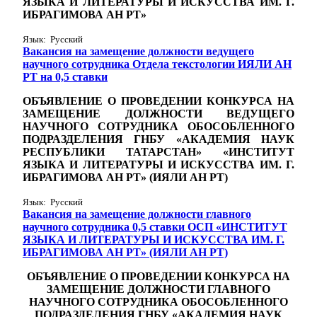
ЯЗЫКА И ЛИТЕРАТУРЫ И ИСКУССТВА ИМ. Г.
ИБРАГИМОВА АН РТ»
Язык: Русский
Вакансия на замещение должности ведущего
научного сотрудника Отдела текстологии ИЯЛИ АН
РТ на 0,5 ставки
ОБЪЯВЛЕНИЕ О ПРОВЕДЕНИИ КОНКУРСА НА
ЗАМЕЩЕНИЕ ДОЛЖНОСТИ ВЕДУЩЕГО
НАУЧНОГО СОТРУДНИКА ОБОСОБЛЕННОГО
ПОДРАЗДЕЛЕНИЯ ГНБУ «АКАДЕМИЯ НАУК
РЕСПУБЛИКИ ТАТАРСТАН» «ИНСТИТУТ
ЯЗЫКА И ЛИТЕРАТУРЫ И ИСКУССТВА ИМ. Г.
ИБРАГИМОВА АН РТ» (ИЯЛИ АН РТ)
Язык: Русский
Вакансия на замещение должности главного
научного сотрудника 0,5 ставки ОСП «ИНСТИТУТ
ЯЗЫКА И ЛИТЕРАТУРЫ И ИСКУССТВА ИМ. Г.
ИБРАГИМОВА АН РТ» (ИЯЛИ АН РТ)
ОБЪЯВЛЕНИЕ О ПРОВЕДЕНИИ КОНКУРСА НА
ЗАМЕЩЕНИЕ ДОЛЖНОСТИ ГЛАВНОГО
НАУЧНОГО СОТРУДНИКА ОБОСОБЛЕННОГО
ПОДРАЗДЕЛЕНИЯ ГНБУ «АКАДЕМИЯ НАУК