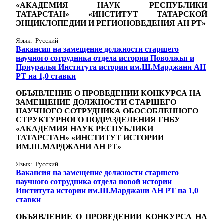
«АКАДЕМИЯ НАУК РЕСПУБЛИКИ
ТАТАРСТАН» «ИНСТИТУТ ТАТАРСКОЙ
ЭНЦИКЛОПЕДИИ И РЕГИОНОВЕДЕНИЯ АН РТ»
Язык: Русский
Вакансия на замещение должности старшего
научного сотрудника отдела истории Поволжья и
Приуралья Института истории им.Ш.Марджани АН
РТ на 1,0 ставки
ОБЪЯВЛЕНИЕ О ПРОВЕДЕНИИ КОНКУРСА НА
ЗАМЕЩЕНИЕ ДОЛЖНОСТИ СТАРШЕГО
НАУЧНОГО СОТРУДНИКА ОБОСОБЛЕННОГО
СТРУКТУРНОГО ПОДРАЗДЕЛЕНИЯ ГНБУ
«АКАДЕМИЯ НАУК РЕСПУБЛИКИ
ТАТАРСТАН» «ИНСТИТУТ ИСТОРИИ
ИМ.Ш.МАРДЖАНИ АН РТ»
Язык: Русский
Вакансия на замещение должности старшего
научного сотрудника отдела новой истории
Института истории им.Ш.Марджани АН РТ на 1,0
ставки
ОБЪЯВЛЕНИЕ О ПРОВЕДЕНИИ КОНКУРСА НА