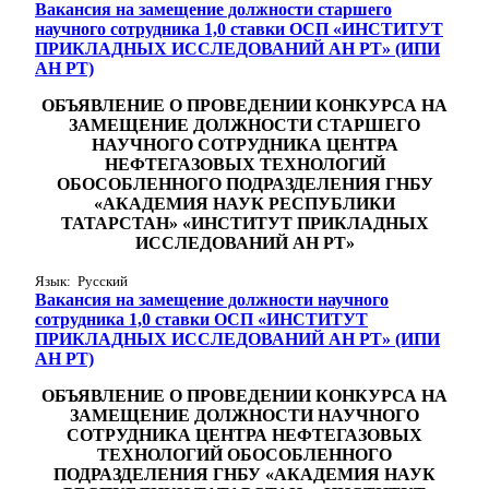
Вакансия на замещение должности старшего
научного сотрудника 1,0 ставки ОСП «ИНСТИТУТ
ПРИКЛАДНЫХ ИССЛЕДОВАНИЙ АН РТ» (ИПИ
АН РТ)
ОБЪЯВЛЕНИЕ
О ПРОВЕДЕНИИ КОНКУРСА НА
ЗАМЕЩЕНИЕ ДОЛЖНОСТИ СТАРШЕГО
НАУЧНОГО СОТРУДНИКА ЦЕНТРА
НЕФТЕГАЗОВЫХ ТЕХНОЛОГИЙ
ОБОСОБЛЕННОГО ПОДРАЗДЕЛЕНИЯ ГНБУ
«АКАДЕМИЯ НАУК РЕСПУБЛИКИ
ТАТАРСТАН» «ИНСТИТУТ ПРИКЛАДНЫХ
ИССЛЕДОВАНИЙ АН РТ»
Язык: Русский
Вакансия на замещение должности научного
сотрудника 1,0 ставки ОСП «ИНСТИТУТ
ПРИКЛАДНЫХ ИССЛЕДОВАНИЙ АН РТ» (ИПИ
АН РТ)
ОБЪЯВЛЕНИЕ
О ПРОВЕДЕНИИ КОНКУРСА НА
ЗАМЕЩЕНИЕ ДОЛЖНОСТИ
НАУЧНОГО
СОТРУДНИКА ЦЕНТРА НЕФТЕГАЗОВЫХ
ТЕХНОЛОГИЙ
ОБОСОБЛЕННОГО
ПОДРАЗДЕЛЕНИЯ ГНБУ «АКАДЕМИЯ НАУК