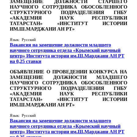
ЗАМЕЩЕНИЕ ДОЛЖНОСТИ СТАРШЕГО
НАУЧНОГО СОТРУДНИКА ОБОСОБЛЕННОГО
СТРУКТУРНОГО ПОДРАЗДЕЛЕНИЯ ГНБУ
«АКАДЕМИЯ НАУК РЕСПУБЛИКИ
ТАТАРСТАН» «ИНСТИТУТ ИСТОРИИ
ИМ.Ш.МАРДЖАНИ АН РТ»
Язык: Русский
Вакансия на замещение должности младшего
научного сотрудника отдела «Крымский научный
центр» Института истории им.Ш.Марджани АН РТ
на 0,25 ставки
ОБЪЯВЛЕНИЕ О ПРОВЕДЕНИИ КОНКУРСА НА
ЗАМЕЩЕНИЕ ДОЛЖНОСТИ МЛАДШЕГО
НАУЧНОГО СОТРУДНИКА ОБОСОБЛЕННОГО
СТРУКТУРНОГО ПОДРАЗДЕЛЕНИЯ ГНБУ
«АКАДЕМИЯ НАУК РЕСПУБЛИКИ
ТАТАРСТАН» «ИНСТИТУТ ИСТОРИИ
ИМ.Ш.МАРДЖАНИ АН РТ»
Язык: Русский
Вакансия на замещение должности младшего
научного сотрудника отдела «Крымский научный
центр» Института истории им.Ш.Марджани АН РТ