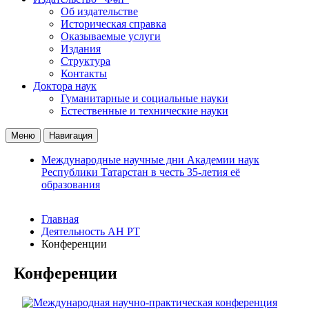
Об издательстве
Историческая справка
Оказываемые услуги
Издания
Структура
Контакты
Доктора наук
Гуманитарные и социальные науки
Естественные и технические науки
Меню
Навигация
Международные научные дни Академии наук
Республики Татарстан в честь 35-летия её
образования
Главная
Деятельность АН РТ
Конференции
Конференции