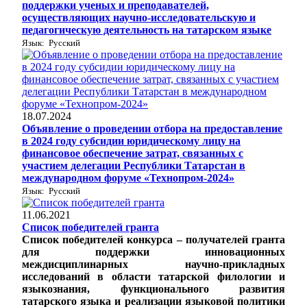
поддержки ученых и преподавателей,
осуществляющих научно-исследовательскую и
педагогическую деятельность на татарском языке
Язык: Русский
18.07.2024
Объявление о проведении отбора на предоставление
в 2024 году субсидии юридическому лицу на
финансовое обеспечение затрат, связанных с
участием делегации Республики Татарстан в
международном форуме «Технопром-2024»
Язык: Русский
11.06.2021
Список победителей гранта
Список победителей конкурса – получателей гранта
для поддержки инновационных
междисциплинарных научно-прикладных
исследований в области татарской филологии и
языкознания, функционального развития
татарского языка и реализации языковой политики