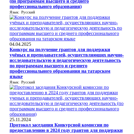
(по программам высшего и среднего
профессионального образования)
Язык: Русский
04.04.2025
Конкурс на получение грантов для поддержки
учёных и преподавателей, осуществляющих научно-
исследовательскую и педагогическую деятельность
по программам высшего и среднего
профессионального образования на татарском
языке
Язык: Русский
25.11.2024
Протокол заседания Конкурсной комиссии по
предоставлению в 2024 году грантов для поддержки