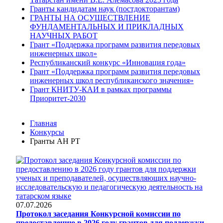
Гранты кандидатам наук (постдокторантам)
ГРАНТЫ НА ОСУЩЕСТВЛЕНИЕ
ФУНДАМЕНТАЛЬНЫХ И ПРИКЛАДНЫХ
НАУЧНЫХ РАБОТ
Грант «Поддержка программ развития передовых
инженерных школ»
Республиканский конкурс «Инновация года»
Грант «Поддержка программ развития передовых
инженерных школ республиканского значения»
Грант КНИТУ-КАИ в рамках программы
Приоритет-2030
Главная
Конкурсы
Гранты АН РТ
07.07.2026
Протокол заседания Конкурсной комиссии по
предоставлению в 2026 году грантов для поддержки