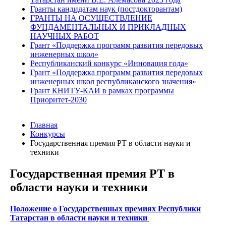
Гранты кандидатам наук (постдокторантам)
ГРАНТЫ НА ОСУЩЕСТВЛЕНИЕ
ФУНДАМЕНТАЛЬНЫХ И ПРИКЛАДНЫХ
НАУЧНЫХ РАБОТ
Грант «Поддержка программ развития передовых
инженерных школ»
Республиканский конкурс «Инновация года»
Грант «Поддержка программ развития передовых
инженерных школ республиканского значения»
Грант КНИТУ-КАИ в рамках программы
Приоритет-2030
Главная
Конкурсы
Государственная премия РТ в области науки и
техники
Государственная премия РТ в
области науки и техники
Положение о Государственных премиях Республики
Татарстан в области науки и техники