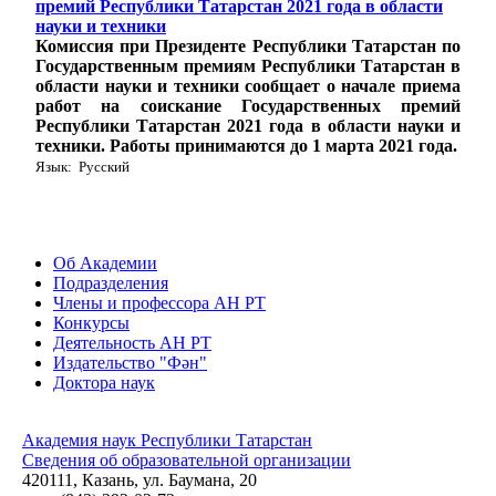
премий Республики Татарстан 2021 года в области
науки и техники
Комиссия при Президенте Республики Татарстан по
Государственным премиям Республики Татарстан в
области науки и техники сообщает о начале приема
работ на соискание Государственных премий
Республики Татарстан 2021 года в области науки и
техники. Работы принимаются до 1 марта 2021 года.
Язык: Русский
Об Академии
Подразделения
Члены и профессора АН РТ
Конкурсы
Деятельность АН РТ
Издательство "Фән"
Доктора наук
Академия наук Республики Татарстан
Сведения об образовательной организации
420111, Казань, ул. Баумана, 20