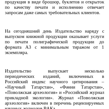
продукция в виде брошюр, буклетов и открыток
по качеству печати и исполнению отвечает
запросам даже самых требовательных клиентов.
На сегодняшний день Издательство наряду с
выпуском книжной продукции оказывает услуги
по печати полиграфической продукции до
формата А3 с минимальным тиражом от 1
экземпляра.
Издательство выпускает несколько
периодических изданий, включенных в
Российский индекс научного цитирования –
«Научный Татарстан», «Ф
ә
нни Татарстан»,
«Поволжская археология» и «Российский журнал
прикладной экологии». Журнал «Поволжская
археология» включен в перечень рецензируемых
научных журналов ВАКа.