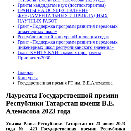
Гранты кандидатам наук (постдокторантам)
ГРАНТЫ НА ОСУЩЕСТВЛЕНИЕ
ФУНДАМЕНТАЛЬНЫХ И ПРИКЛАДНЫХ
НАУЧНЫХ РАБОТ
Грант «Поддержка программ развития передовых
инженерных школ»
Республиканский конкурс «Инновация года»
Грант «Поддержка программ развития передовых
инженерных школ республиканского значения»
Грант КНИТУ-КАИ в рамках программы
Приоритет-2030
Главная
Конкурсы
Государственная премия РТ им. В.Е.Алемасова
Лауреаты Государственной премии
Республики Татарстан имени В.Е.
Алемасова 2023 года
Указом Раиса Республики Татарстан от 23 июня 2023
года № 423 Государственная премии Республики