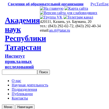
Сведения об образовательной организации
Рус
Тат
Eng
Академия
420111, Казань, ул. Баумана, 20
тел.: (843) 292-02-72, (843) 292-40-34
наук
email:
an.rt@tatar.ru
Республики
Татарстан
Институт
прикладных
исследований
О нас
Научная деятельность
Подразделения
Публикации
Контакты
Меню
Навигация