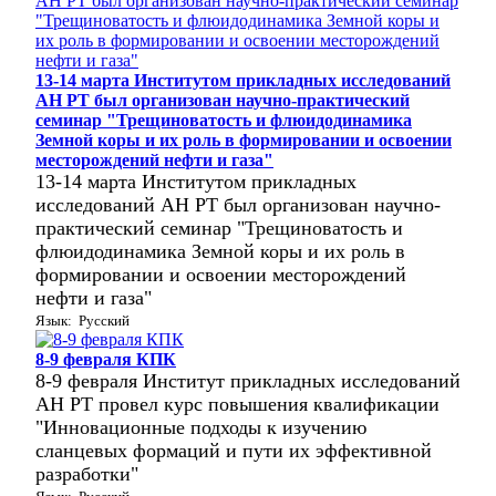
13-14 марта Институтом прикладных исследований
АН РТ был организован научно-практический
семинар "Трещиноватость и флюидодинамика
Земной коры и их роль в формировании и освоении
месторождений нефти и газа"
13-14 марта Институтом прикладных
исследований АН РТ был организован научно-
практический семинар "Трещиноватость и
флюидодинамика Земной коры и их роль в
формировании и освоении месторождений
нефти и газа"
Язык: Русский
8-9 февраля КПК
8-9 февраля Институт прикладных исследований
АН РТ провел курс повышения квалификации
"Инновационные подходы к изучению
сланцевых формаций и пути их эффективной
разработки"