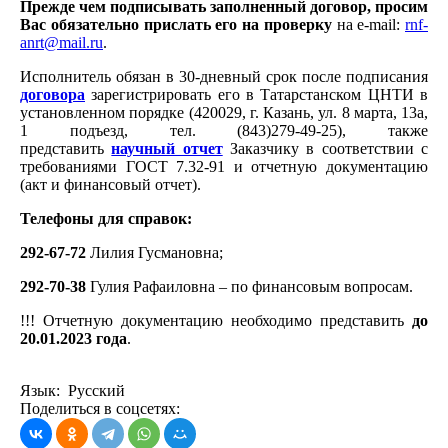
Прежде чем подписывать заполненный договор, просим
Вас обязательно прислать его на проверку
на e-mail:
rnf-
anrt@mail.ru
.
Исполнитель обязан в 30-дневный срок после подписания
договора
зарегистрировать его в Татарстанском ЦНТИ в
установленном порядке (420029, г. Казань, ул. 8 марта, 13а,
1 подъезд, тел. (843)279-49-25), также
представить
научный отчет
Заказчику в соответствии с
требованиями ГОСТ 7.32-91 и отчетную документацию
(акт и финансовый отчет).
Телефоны для справок:
292-67-72
Лилия Гусмановна;
292-70-38
Гулия Рафаиловна – по финансовым вопросам.
!!! Отчетную документацию необходимо представить
до
20.01.2023 года
.
Язык: Русский
Поделиться в соцсетях: