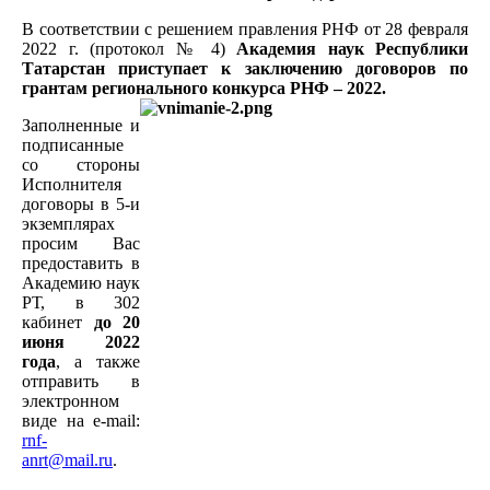
В соответствии с решением правления РНФ от 28 февраля
2022 г. (протокол № 4)
Академия наук Республики
Татарстан приступает к заключению договоров по
грантам регионального конкурса РНФ – 2022.
Заполненные и
подписанные
со стороны
Исполнителя
договоры в 5-и
экземплярах
просим Вас
предоставить в
Академию наук
РТ, в 302
кабинет
до 20
июня 2022
года
, а также
отправить в
электронном
виде на e-mail:
rnf-
anrt@mail.ru
.