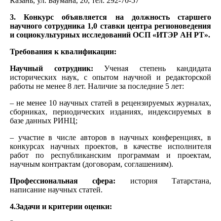
Казань, ул. Баумана, 20, тел. 292-70-57
3. Конкурс объявляется на должность старшего
научного сотрудника 1,0 ставки центра регионоведения
и социокультурных исследований ОСП «ИТЭР АН РТ».
Требования к квалификации:
Научный сотрудник:
Ученая степень кандидата
исторических наук, с опытом научной и редакторской
работы не менее 8 лет. Наличие за последние 5 лет:
– не менее 10 научных статей в рецензируемых журналах,
сборниках, периодических изданиях, индексируемых в
базе данных РИНЦ;
– участие в числе авторов в научных конференциях, в
конкурсах научных проектов, в качестве исполнителя
работ по республиканским программам и проектам,
научным контрактам (договорам, соглашениям).
Профессиональная сфера:
история Татарстана,
написание научных статей.
4.Задачи и критерии оценки: