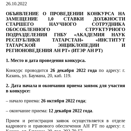
26.10.2022
ОБЪЯВЛЕНИЕ О ПРОВЕДЕНИИ КОНКУРСА НА
ЗАМЕЩЕНИЕ 1
,0 СТАВКИ
ДОЛЖНОСТИ
СТАРШЕГО
НАУЧНОГО СОТРУДНИКА
ОБОСОБЛЕННОГО СТРУКТУРНОГО
ПОДРАЗДЕЛЕНИЯ ГНБУ «АКАДЕМИЯ НАУК
РЕСПУБЛИКИ ТАТАРСТАН» «ИНСТИТУТ
ТАТАРСКОЙ ЭНЦИКЛОПЕДИИ И
РЕГИОНОВЕДЕНИЯ АН РТ» (ИТЭР АН РТ)
1. Место и дата проведения конкурса.
Конкурс проводится
26 декабря
2022 года
по адресу: г.
Казань, ул. Баумана, 20, каб. 119.
2. Дата начала и окончания приема заявок для участия
в конкурсе:
– начало приема:
26 октября 2022 года
;
– окончание приема:
12 декабря
2022 года
.
Прием и регистрация заявок осуществляется в отделе
кадрового и правового обеспечения АН РТ по адресу: г.