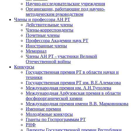
Научно-исследовательские учреждения
Организации, работающие под научно-
методическим руководством
Члены и профессора АН РТ
Действительные члены
Члены-корреспонденты
Почетные члены
Профессора Академии наук РТ
Иностранные члены
Мемориал
Члены АН РТ - участники Великой
Отечественной войны
Конкурсы
Государственная премия РТ в области науки и
техники
Государственная премия РТ им. В.Е.Алемасова
Международная премия им. А.Н.Туполева
Международная Арбузовская премия в области
фосфорорганической химии
Международная премия имени В.В. Марковникова
Именные премии
Молодёжные конкурсы
Гранты по Госпрограммам РТ
РНФ
Лауреаты Государственной премии Республики