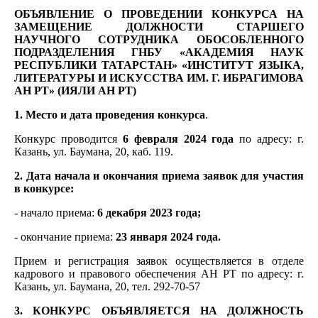
ОБЪЯВЛЕНИЕ О ПРОВЕДЕНИИ КОНКУРСА НА
ЗАМЕЩЕНИЕ ДОЛЖНОСТИ СТАРШЕГО
НАУЧНОГО СОТРУДНИКА ОБОСОБЛЕННОГО
ПОДРАЗДЕЛЕНИЯ ГНБУ «АКАДЕМИЯ НАУК
РЕСПУБЛИКИ ТАТАРСТАН» «ИНСТИТУТ ЯЗЫКА,
ЛИТЕРАТУРЫ И ИСКУССТВА ИМ. Г. ИБРАГИМОВА
АН РТ» (ИЯЛИ АН РТ)
1. Место и дата проведения конкурса
.
Конкурс проводится
6 февраля 2024 года
по адресу: г.
Казань, ул. Баумана, 20, каб. 119.
2. Дата начала и окончания приема заявок для участия
в конкурсе:
- начало приема:
6 декабря 2023 года;
- окончание приема:
23 января 2024 года.
Прием и регистрация заявок осуществляется в отделе
кадрового и правового обеспечения АН РТ по адресу: г.
Казань, ул. Баумана, 20, тел. 292-70-57
3. КОНКУРС ОБЪЯВЛЯЕТСЯ НА ДОЛЖНОСТЬ