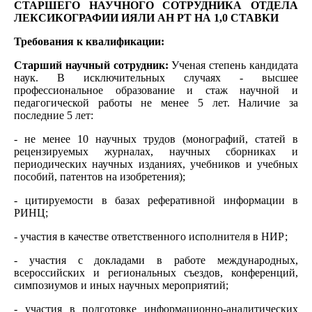
СТАРШЕГО НАУЧНОГО СОТРУДНИКА ОТДЕЛА
ЛЕКСИКОГРАФИИ ИЯЛИ АН РТ НА 1,0 СТАВКИ
Требования к квалификации:
Старший научный сотрудник:
Ученая степень кандидата
наук. В исключительных случаях - высшее
профессиональное образование и стаж научной и
педагогической работы не менее 5 лет. Наличие за
последние 5 лет:
- не менее 10 научных трудов (монографий, статей в
рецензируемых журналах, научных сборниках и
периодических научных изданиях, учебников и учебных
пособий, патентов на изобретения);
- цитируемости в базах реферативной информации в
РИНЦ;
- участия в качестве ответственного исполнителя в НИР;
- участия с докладами в работе международных,
всероссийских и региональных съездов, конференций,
симпозиумов и иных научных мероприятий;
- участия в подготовке информационно-аналитических