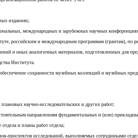
ных изданиях;
егиональных, международных и зарубежных научных конференциях
итуте, российским и международным программам (грантам), по 
ений и иных аналогичных материалов, подготовленных для пре
дства Института.
и обеспечение сохранности музейных коллекций и музейных пред
 плановых научно-исследовательских и других работ;
остоятельным направлениям фундаментальных и (или) прикладны
 отдела и планы работ отдела;
анов-проспектов исследований, выполняемых сотрудниками отдел