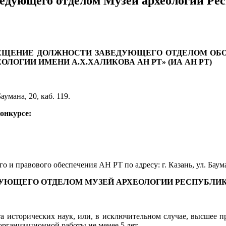
едующего отделом Музей археологии Рес
МЕЩЕНИЕ ДОЛЖНОСТИ ЗАВЕДУЮЩЕГО ОТДЕЛОМ ОБО
ЛОГИИ ИМЕНИ А.Х.ХАЛИКОВА АН РТ» (ИА АН РТ)
Баумана, 20, каб. 119.
конкурсе:
 и правового обеспечения АН РТ по адресу: г. Казань, ул. Бауман
УЮЩЕГО ОТДЕЛОМ МУЗЕЙ АРХЕОЛОГИИ РЕСПУБЛИКИ 
а исторических наук, или, в исключительном случае, высшее п
организационной работы не менее 5 лет.