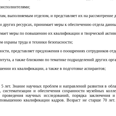
соисполнителями;
отам, выполняемым отделом, и представляет их на рассмотрение
х и других ресурсах, принимает меры к обеспечению отдела дан
имает меры по повышению их квалификации и творческой актив
рм охраны труда и техники безопасности;
ельности, представляет предложения о поощрениях сотрудников о
итута, а также близкими по тематике подразделений других орга
шении их квалификации, а также в подготовке аспирантов;
5 лет. Знание научных проблем и направлений развития в обла
ия, систематизации и обеспечения сохранности музейных ко
и проведения научных исследований, порядка заключения 
повышению квалификации кадров. Возраст не старше 70 лет.