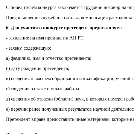
С победителем конкурса заключается трудовой договор на опр
Предоставление служебного жилья, компенсация расходов за
6. Для участия в конкурсе претендент предоставляет:
- заявление на имя президента АН РТ;
- заявку, содержащую:
а) фамилию, имя и отчество претендента;
б) дату рождения претендента;
в) сведения о высшем образовании и квалификации, ученой с
г) сведения о стаже и опыте работы;
д) сведения об отрасли (области) наук, в которых намерен раб
е) перечни ранее полученных результатов научной деятельнос
Претендент вправе предоставить иные материалы, которые на