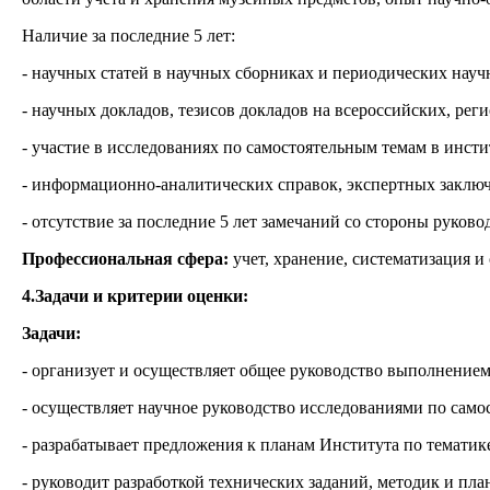
Наличие за последние 5 лет:
- научных статей в научных сборниках и периодических науч
- научных докладов, тезисов докладов на всероссийских, р
- участие в исследованиях по самостоятельным темам в инст
- информационно-аналитических справок, экспертных заключ
- отсутствие за последние 5 лет замечаний со стороны руково
Профессиональная сфера:
учет, хранение, систематизация 
4.Задачи и критерии оценки:
Задачи:
- организует и осуществляет общее руководство выполнением
- осуществляет научное руководство исследованиями по сам
- разрабатывает предложения к планам Института по тематике
- руководит разработкой технических заданий, методик и пл