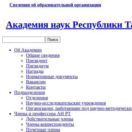
Сведения об образовательной организации
Академия наук Республики Т
Об Академии
Общие сведения
Президент
Президиум
Награды
Нормативные документы
Вакансии
Контакты
Подразделения
Отделения
Научно-исследовательские учреждения
Организации, работающие под научно-методически
Члены и профессора АН РТ
Действительные члены
Члены-корреспонденты
Почетные члены