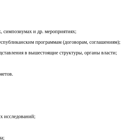
, симпозиумах и др. мероприятиях;
республиканским программам (договорам, соглашениям);
дставления в вышестоящие структуры, органы власти;
метов.
х исследований;
а;