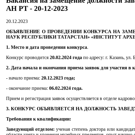
Вакансия на замещение должности зав
АН РТ - 20-12-2023
20.12.2023
ОБЪЯВЛЕНИЕ О ПРОВЕДЕНИИ КОНКУРСА НА ЗА
НАУК РЕСПУБЛИКИ ТАТАРСТАН» «ИНСТИТУТ АРХЕО
1. Место и дата проведения конкурса
.
Конкурс проводится
20.02.2024 года
по адресу: г. Казань, ул. 
2. Дата начала и окончания приема заявок для участия в 
- начало приема:
20.12.2023 года;
- окончание приема:
06.02.2024 года.
Прием и регистрация заявок осуществляется в отделе кадрового
3. КОНКУРС ОБЪЯВЛЯЕТСЯ НА ДОЛЖНОСТЬ ЗАВЕД
Требования к квалификации:
Заведующий отделом:
ученая степень доктора или кандидат
области учета и хранения музейных предметов, опыт научно-