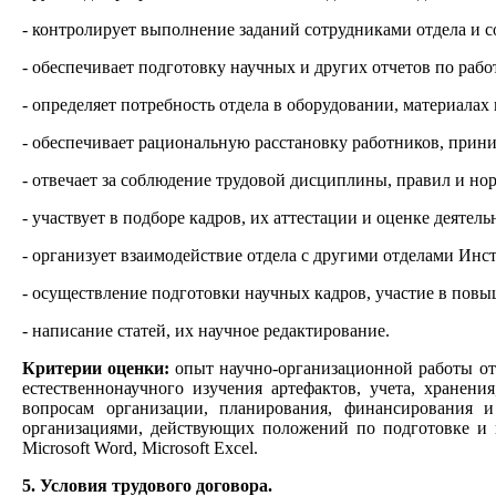
- контролирует выполнение заданий сотрудниками отдела и 
- обеспечивает подготовку научных и других отчетов по раб
- определяет потребность отдела в оборудовании, материала
- обеспечивает рациональную расстановку работников, прин
- отвечает за соблюдение трудовой дисциплины, правил и но
- участвует в подборе кадров, их аттестации и оценке деят
- организует взаимодействие отдела с другими отделами Инст
- осуществление подготовки научных кадров, участие в повы
- написание статей, их научное редактирование.
Критерии оценки:
опыт научно-организационной работы от 
естественнонаучного изучения артефактов, учета, хранен
вопросам организации, планирования, финансирования 
организациями, действующих положений по подготовке и 
Microsoft Word, Microsoft Excel.
5. Условия трудового договора.