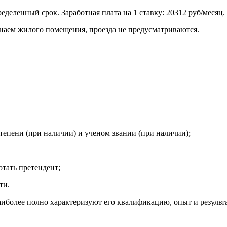
еделенный срок. Заработная плата на 1 ставку: 20312 руб/месяц.
 наем жилого помещения, проезда не предусматриваются.
тепени (при наличии) и ученом звании (при наличии);
отать претендент;
ти.
иболее полно характеризуют его квалификацию, опыт и результ