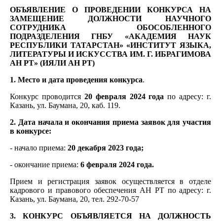
ОБЪЯВЛЕНИЕ О ПРОВЕДЕНИИ КОНКУРСА НА
ЗАМЕЩЕНИЕ ДОЛЖНОСТИ НАУЧНОГО
СОТРУДНИКА ОБОСОБЛЕННОГО
ПОДРАЗДЕЛЕНИЯ ГНБУ «АКАДЕМИЯ НАУК
РЕСПУБЛИКИ ТАТАРСТАН» «ИНСТИТУТ ЯЗЫКА,
ЛИТЕРАТУРЫ И ИСКУССТВА ИМ. Г. ИБРАГИМОВА
АН РТ» (ИЯЛИ АН РТ)
1. Место и дата проведения конкурса
.
Конкурс проводится
20 февраля 2024 года
по адресу: г.
Казань, ул. Баумана, 20, каб. 119.
2. Дата начала и окончания приема заявок для участия
в конкурсе:
- начало приема:
20 декабря 2023 года;
- окончание приема:
6 февраля 2024 года.
Прием и регистрация заявок осуществляется в отделе
кадрового и правового обеспечения АН РТ по адресу: г.
Казань, ул. Баумана, 20, тел. 292-70-57
3. КОНКУРС ОБЪЯВЛЯЕТСЯ НА ДОЛЖНОСТЬ